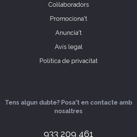
Col·laboradors
Promociona't
Anuncia't
Avís legal
Política de privacitat
Tens algun dubte? Posa't en contacte amb
nosaltres
933 209 461