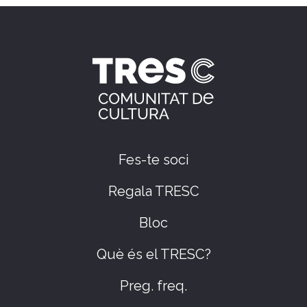
Fes-te soci
Regala TRESC
Bloc
Què és el TRESC?
Preg. freq.