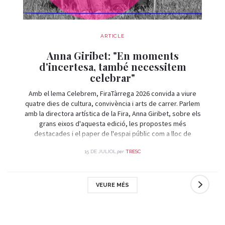
ARTICLE
Anna Giribet: "En moments
d'incertesa, també necessitem
celebrar"
Amb el lema Celebrem, FiraTàrrega 2026 convida a viure
quatre dies de cultura, convivència i arts de carrer. Parlem
amb la directora artística de la Fira, Anna Giribet, sobre els
grans eixos d'aquesta edició, les propostes més
destacades i el paper de l'espai públic com a lloc de
trobada i celebració.
per
15 DE JULIOL
TRESC
VEURE MÉS