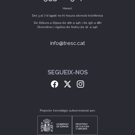
Horari:
Del 3 al 7 d'agost no hi haura atenció telefònica
De Dilluns a Dijous de 10h a 14h i de 15h a 18h
Divendres i vigílies de festiu de 10 a 14h
info@tresc.cat
SEGUEIX-NOS
Projecte tecnològic subvencionat per: