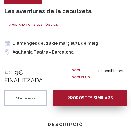
Les aventures de la caputxeta
FAMILIAR/TOTS ELS PÚBLICS
Diumenges del 28 de març al 31 de maig
Aquitània Teatre - Barcelona
Disponible per a
SOCI
9€
14€
SOCI PLUS
FINALITZADA
PROPOSTES SIMILARS
M'interessa
DESCRIPCIÓ