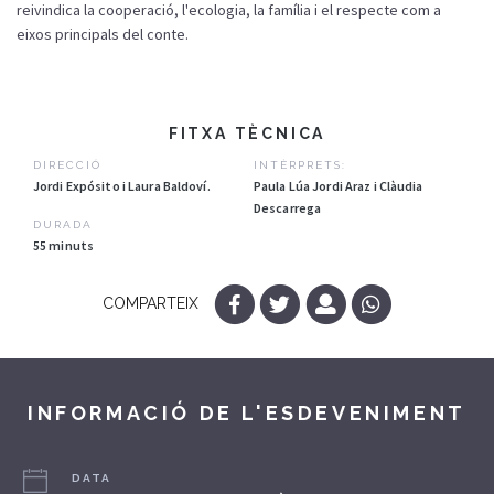
reivindica la cooperació, l'ecologia, la família i el respecte com a
eixos principals del conte.
FITXA TÈCNICA
DIRECCIÓ
INTÈRPRETS:
Jordi Expósito i Laura Baldoví.
Paula Lúa Jordi Araz i Clàudia
Descarrega
DURADA
55 minuts
COMPARTEIX
INFORMACIÓ DE L'ESDEVENIMENT
DATA