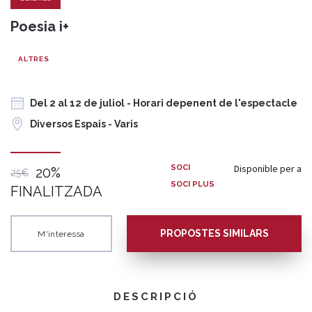
Poesia i+
ALTRES
Del 2 al 12 de juliol - Horari depenent de l'espectacle
Diversos Espais - Varis
Disponible per a
SOCI
20%
25€
SOCI PLUS
FINALITZADA
PROPOSTES SIMILARS
M'interessa
DESCRIPCIÓ