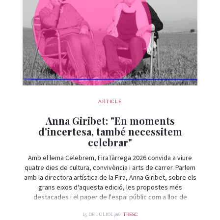
ARTICLE
Anna Giribet: "En moments
d'incertesa, també necessitem
celebrar"
Amb el lema Celebrem, FiraTàrrega 2026 convida a viure
quatre dies de cultura, convivència i arts de carrer. Parlem
amb la directora artística de la Fira, Anna Giribet, sobre els
grans eixos d'aquesta edició, les propostes més
destacades i el paper de l'espai públic com a lloc de
trobada i celebració.
per
15 DE JULIOL
TRESC