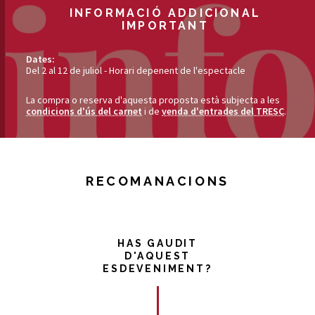
INFORMACIÓ ADDICIONAL
IMPORTANT
Dates:
Del 2 al 12 de juliol - Horari depenent de l'espectacle
La compra o reserva d'aquesta proposta està subjecta a les
condicions d'ús del carnet
i de
venda d'entrades del TRESC
.
RECOMANACIONS
HAS GAUDIT
D'AQUEST
ESDEVENIMENT?