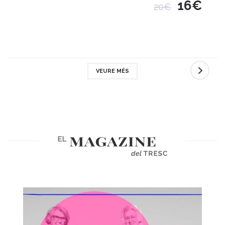
16€
20€
VEURE MÉS