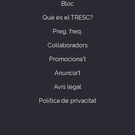
Bloc
Què és el TRESC?
Preg. freq.
Col·laboradors
Promociona't
Anuncia't
Avís legal
Política de privacitat