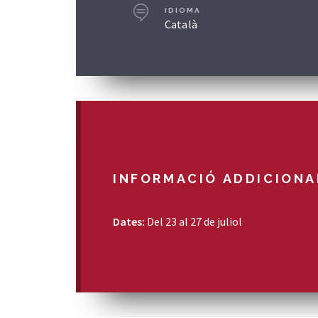
IDIOMA
Català
INFORMACIÓ ADDICIONA
Dates:
Del 23 al 27 de juliol