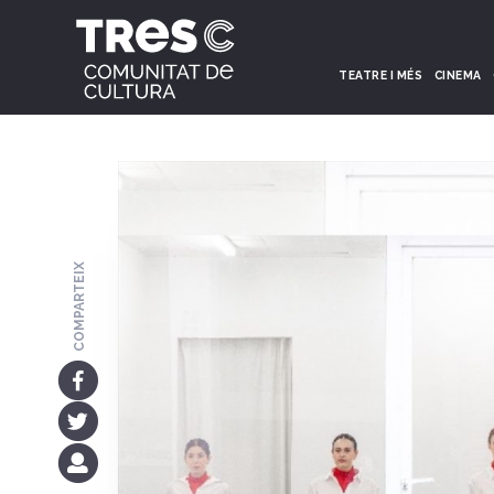
TEATRE I MÉS
CINEMA
COMPARTEIX