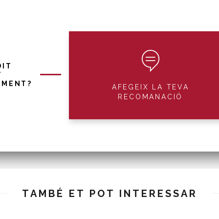
DIT
T
IMENT?
AFEGEIX LA TEVA
RECOMANACIÓ
TAMBÉ ET POT INTERESSAR