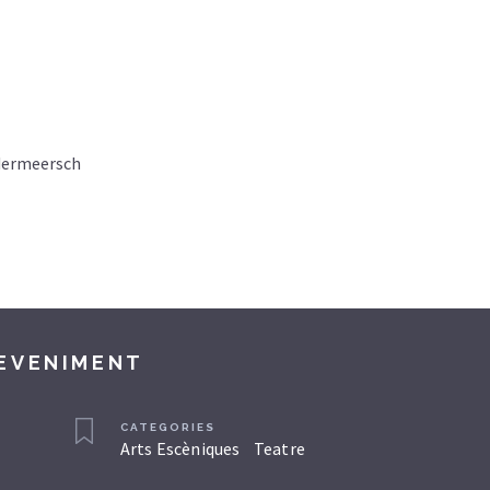
dermeersch
DEVENIMENT
CATEGORIES
Arts Escèniques
Teatre