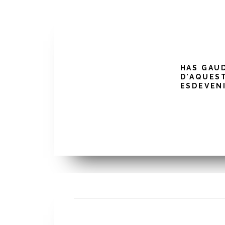
HAS GAU
D'AQUES
ESDEVEN