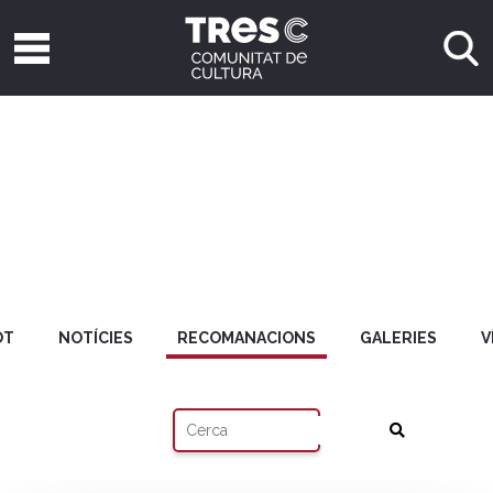
OT
NOTÍCIES
RECOMANACIONS
GALERIES
V