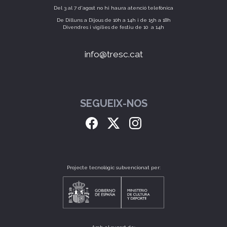
Del 3 al 7 d'agost no hi haura atenció telefònica
De Dilluns a Dijous de 10h a 14h i de 15h a 18h
Divendres i vigílies de festiu de 10 a 14h
info@tresc.cat
SEGUEIX-NOS
Projecte tecnològic subvencionat per: