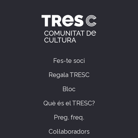
Fes-te soci
Regala TRESC
Bloc
Què és el TRESC?
Preg. freq.
Col·laboradors