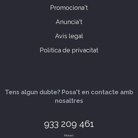
Promociona't
Anuncia't
Avís legal
Política de privacitat
Tens algun dubte? Posa't en contacte amb
nosaltres
933 209 461
Horari: