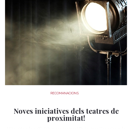
RECOMANACIONS
Noves iniciatives dels teatres de
proximitat!
Hi ha vida més enllà dels grans teatres! Els teatres i les sales més