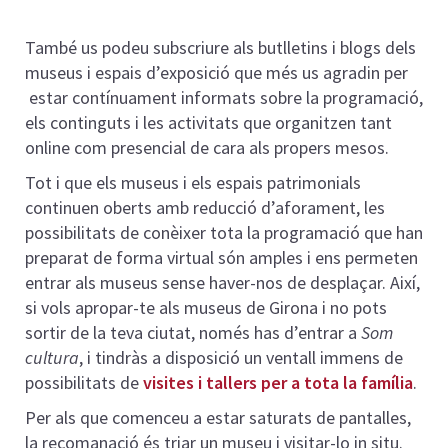
També us podeu subscriure als butlletins i blogs dels
museus i espais d’exposició que més us agradin per
estar contínuament informats sobre la programació,
els continguts i les activitats que organitzen tant
online com presencial de cara als propers mesos.
Tot i que els museus i els espais patrimonials
continuen oberts amb reducció d’aforament, les
possibilitats de conèixer tota la programació que han
preparat de forma virtual són amples i ens permeten
entrar als museus sense haver-nos de desplaçar. Així,
si vols apropar-te als museus de Girona i no pots
sortir de la teva ciutat, només has d’entrar a
Som
cultura
, i tindràs a disposició un ventall immens de
possibilitats de
visites i tallers per a tota la família
.
Per als que comenceu a estar saturats de pantalles,
la recomanació és triar un museu i visitar-lo in situ.