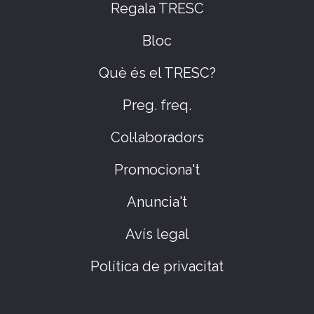
Regala TRESC
Bloc
Què és el TRESC?
Preg. freq.
Col·laboradors
Promociona't
Anuncia't
Avís legal
Política de privacitat