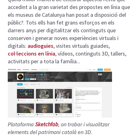
accedint a la gran varietat des propostes en línia que
els museus de Catalunya han posat a disposició del
públic?. Tots ells han fet grans esforços en els
darrers anys per digitalitzar els continguts que
conserven i generar noves experiències virtuals i
digitals:
audioguies
, visites virtuals guiades,
col·leccions en línia
, vídeos, continguts 3D, tallers,
activitats per a tota la família...
Plataforma
Sketchfab
, on trobar i visualitzar
elements del patrimoni català en 3D.