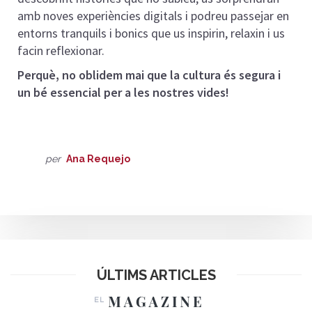
amb noves experiències digitals i podreu passejar en
entorns tranquils i bonics que us inspirin, relaxin i us
facin reflexionar.
Perquè, no oblidem mai que la cultura és segura i
un bé essencial per a les nostres vides!
per
Ana Requejo
ÚLTIMS ARTICLES