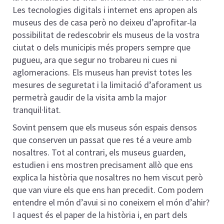
Les tecnologies digitals i internet ens apropen als
museus des de casa però no deixeu d’aprofitar-la
possibilitat de redescobrir els museus de la vostra
ciutat o dels municipis més propers sempre que
pugueu, ara que segur no trobareu ni cues ni
aglomeracions. Els museus han previst totes les
mesures de seguretat i la limitació d’aforament us
permetrà gaudir de la visita amb la major
tranquil·litat.
Sovint pensem que els museus són espais densos
que conserven un passat que res té a veure amb
nosaltres. Tot al contrari, els museus guarden,
estudien i ens mostren precisament allò que ens
explica la història que nosaltres no hem viscut però
que van viure els que ens han precedit. Com podem
entendre el món d’avui si no coneixem el món d’ahir?
I aquest és el paper de la història i, en part dels