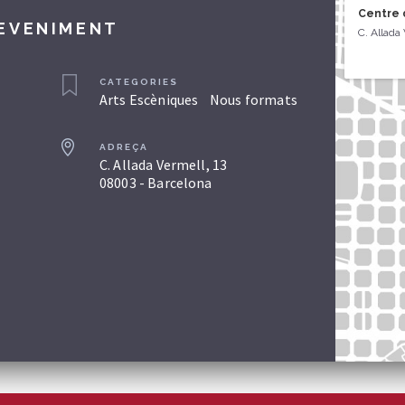
Centre d
DEVENIMENT
C. Allada
CATEGORIES
Arts Escèniques
Nous formats
ADREÇA
C. Allada Vermell, 13
08003 - Barcelona