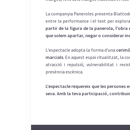
La companyia Paneroles presenta Blattod
entre la performance i el text per explor
partir de la figura de la panerola, l'obr
que solem apartar, negar o considerar ind
L'espectacle adopta la forma d'una
cerimò
marcials
. En aquest espai ritualitzat, la c
atracció i repulsió, vulnerabilitat i resi
presència escènica.
L'espectacle requereix que les persones 
seva. Amb la teva participació, contribuir