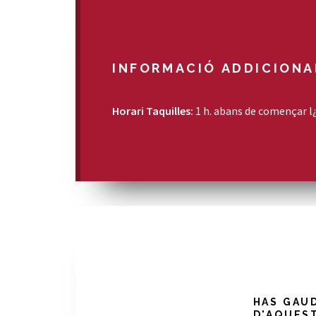
INFORMACIÓ ADDICIONA
Horari Taquilles:
1 h. abans de començar l
HAS GAU
D'AQUES