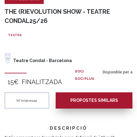
THE (R)EVOLUTION SHOW - TEATRE
CONDAL25/26
TEATRE
Teatre Condal - Barcelona
Disponible per a
SOCI
SOCI PLUS
15€
FINALITZADA
PROPOSTES SIMILARS
M'interessa
DESCRIPCIÓ