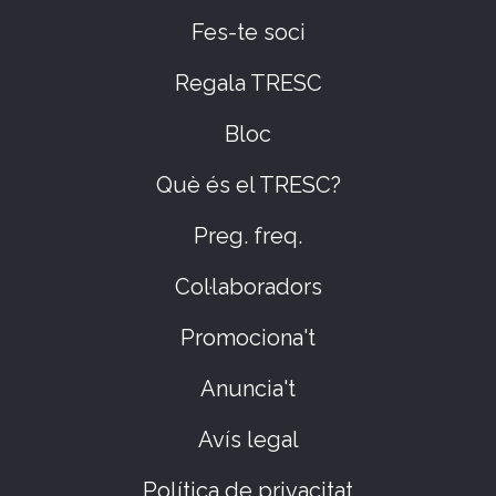
Fes-te soci
Regala TRESC
Bloc
Què és el TRESC?
Preg. freq.
Col·laboradors
Promociona't
Anuncia't
Avís legal
Política de privacitat