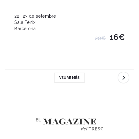
22 i 23 de setembre
Sala Fènix
Barcelona
16€
20€
VEURE MÉS