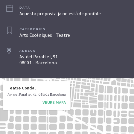
DATA
Aquesta proposta ja no està disponible
CATEGORIES
Arts Escèniques
Teatre
ADREÇA
Av. del Paral·lel, 91
08001 - Barcelona
Teatre Condal
Av. del Paral·lel, 91, 08001 Barcelona
VEURE MAPA