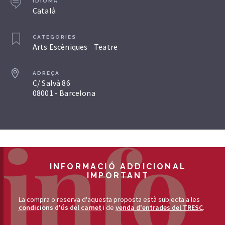
IDIOMA
Català
CATEGORIES
Arts Escèniques
Teatre
ADREÇA
C/ Salvà 86
08001 - Barcelona
INFORMACIÓ ADDICIONAL
IMPORTANT
La compra o reserva d'aquesta proposta està subjecta a les
condicions d'ús del carnet
i de
venda d'entrades del TRESC
.