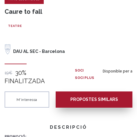
Caure to fall
TEATRE
DAU AL SEC - Barcelona
Disponible per a
SOCI
30%
19€
SOCI PLUS
FINALITZADA
PROPOSTES SIMILARS
M'interessa
DESCRIPCIÓ
PROMOCIÓ: