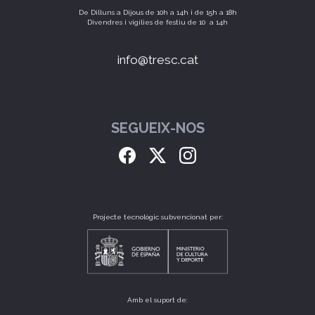
De Dilluns a Dijous de 10h a 14h i de 15h a 18h
Divendres i vigílies de festiu de 10 a 14h
info@tresc.cat
SEGUEIX-NOS
Projecte tecnològic subvencionat per:
Amb el suport de: