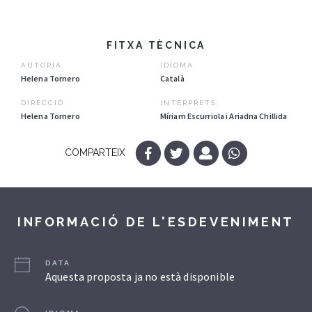
FITXA TÈCNICA
AUTORIA
IDIOMA
Helena Tornero
Català
DIRECCIÓ
INTÈRPRETS:
Helena Tornero
Míriam Escurriola i Ariadna Chillida
COMPARTEIX
INFORMACIÓ DE L'ESDEVENIMENT
DATA
Aquesta proposta ja no està disponible