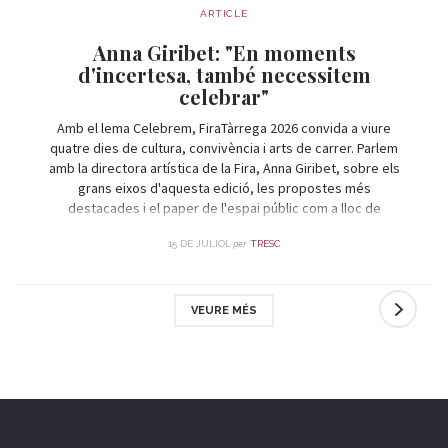
ARTICLE
Anna Giribet: "En moments
d'incertesa, també necessitem
celebrar"
Amb el lema Celebrem, FiraTàrrega 2026 convida a viure
quatre dies de cultura, convivència i arts de carrer. Parlem
amb la directora artística de la Fira, Anna Giribet, sobre els
grans eixos d'aquesta edició, les propostes més
destacades i el paper de l'espai públic com a lloc de
trobada i celebració.
per
15 DE JULIOL
TRESC
VEURE MÉS