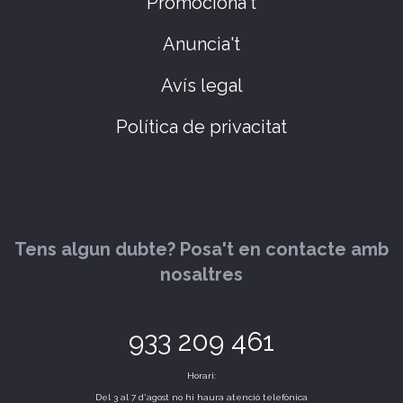
Promociona't
Anuncia't
Avís legal
Política de privacitat
Tens algun dubte? Posa't en contacte amb
nosaltres
933 209 461
Horari:
Del 3 al 7 d'agost no hi haura atenció telefònica