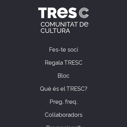
Fes-te soci
Regala TRESC
Bloc
Què és el TRESC?
Preg. freq.
Col·laboradors