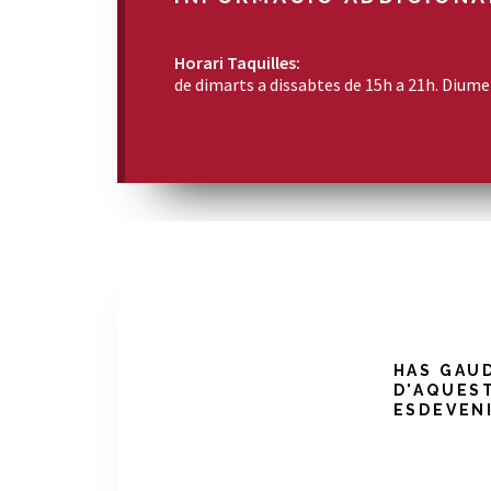
Horari Taquilles:
de dimarts a dissabtes de 15h a 21h. Dium
HAS GAU
D'AQUES
ESDEVEN