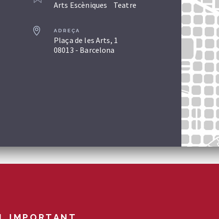
Arts Escèniques
Teatre
ADREÇA
Plaça de les Arts, 1
08013 - Barcelona
L IMPORTANT