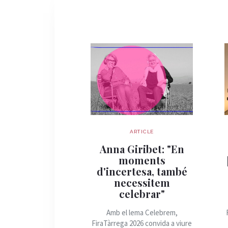
ARTICLE
Anna Giribet: "En
moments
d'incertesa, també
necessitem
celebrar"
Amb el lema Celebrem,
FiraTàrrega 2026 convida a viure