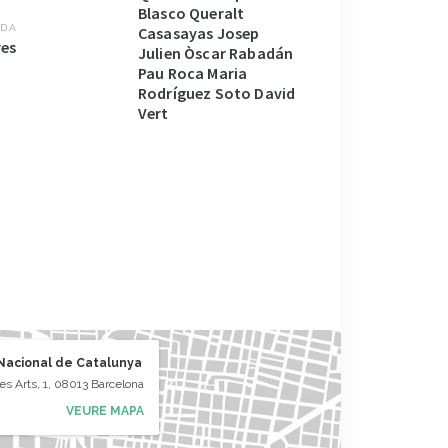
Blasco Queralt
DA
Casasayas Josep
res
Julien Òscar Rabadán
Pau Roca Maria
Rodríguez Soto David
Vert
Nacional de Catalunya
les Arts, 1, 08013 Barcelona
VEURE MAPA