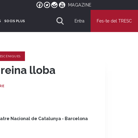
MAGAZINE
Entra
Fes-te del TRESC
S
SOCIS PLUS
 ESCÈNIQUES
 reina lloba
RE
atre Nacional de Catalunya - Barcelona