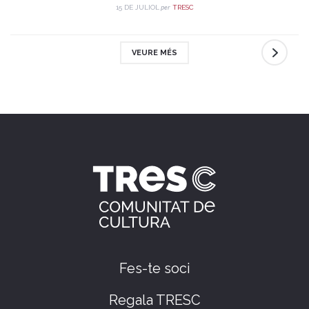
per
15 DE JULIOL
TRESC
VEURE MÉS
Fes-te soci
Regala TRESC