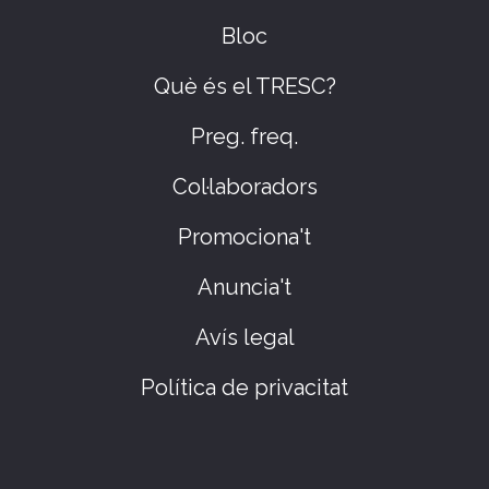
Bloc
Què és el TRESC?
Preg. freq.
Col·laboradors
Promociona't
Anuncia't
Avís legal
Política de privacitat