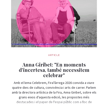
ARTICLE
Anna Giribet: "En moments
d'incertesa, també necessitem
celebrar"
Amb el lema Celebrem, FiraTàrrega 2026 convida a viure
quatre dies de cultura, convivència i arts de carrer. Parlem
amb la directora artística de la Fira, Anna Giribet, sobre els
grans eixos d'aquesta edició, les propostes més
destacades i el paper de l'espai públic com a lloc de
trobada i celebració.