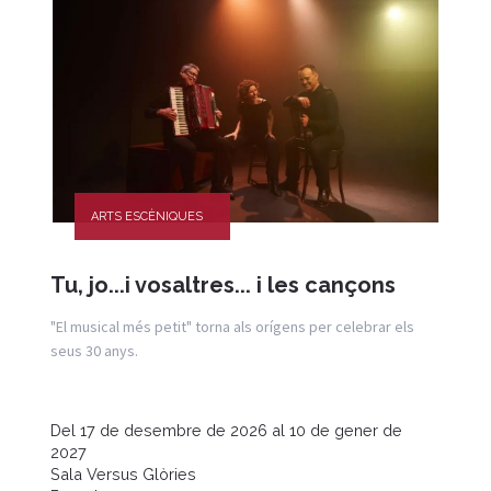
ARTS ESCÈNIQUES
Tu, jo...i vosaltres... i les cançons
"El musical més petit" torna als orígens per celebrar els
seus 30 anys.
Del 17 de desembre de 2026 al 10 de gener de
2027
Sala Versus Glòries