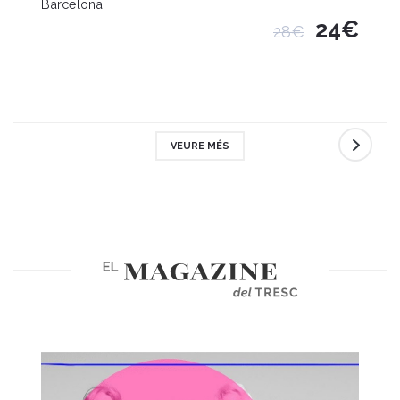
Barcelona
24€
28€
VEURE MÉS