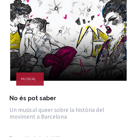
MUSICAL
No és pot saber
Un musical queer sobre la història del
moviment a Barcelona