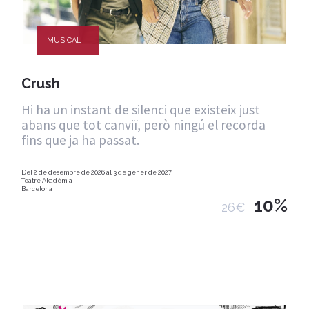
MUSICAL
Crush
Hi ha un instant de silenci que existeix just
abans que tot canviï, però ningú el recorda
fins que ja ha passat.
Del 2 de desembre de 2026 al 3 de gener de 2027
Teatre Akadèmia
Barcelona
10%
26€