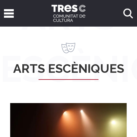
ARTS
ESCÈN
ARTS ESCÈNIQUES