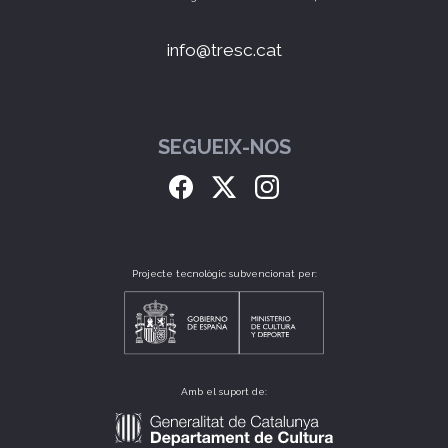
info@tresc.cat
SEGUEIX-NOS
Projecte tecnològic subvencionat per:
Amb el suport de: