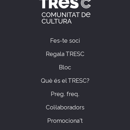
Fes-te soci
Regala TRESC
Bloc
Què és el TRESC?
Preg. freq.
Col·laboradors
Promociona't