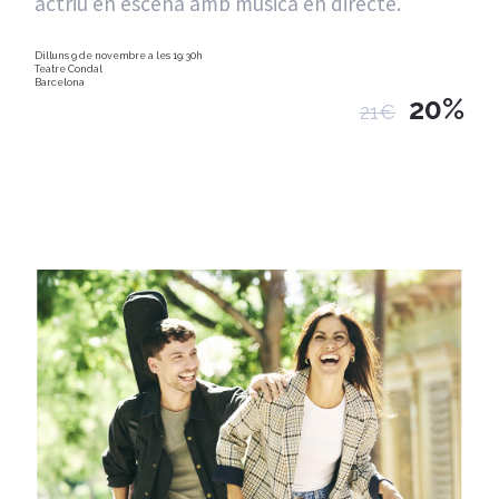
actriu en escena amb música en directe.
Dilluns 9 de novembre a les 19:30h
Teatre Condal
Barcelona
20%
21€