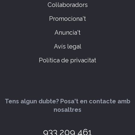
Col·laboradors
Promociona't
Anuncia't
Avís legal
Política de privacitat
Tens algun dubte? Posa't en contacte amb
nosaltres
933 209 461