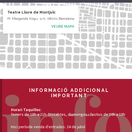
Teatre Lliure de Montjuïc
Pl. Margarida Xirgu, s/n, 08001 Barcelona
VEURE MAPA
INFORMACIÓ ADDICIONAL
IMPORTANT
Horari Taquilles:
feiners de 18h a 21h. Dissabtes, diumenges i festius de 16h a 18h
Inici període venda d'entrades: 24 de juliol