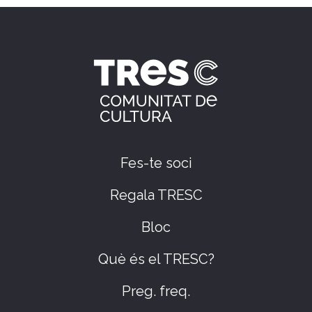
Fes-te soci
Regala TRESC
Bloc
Què és el TRESC?
Preg. freq.