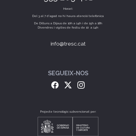
Horari:
Del 3 al 7 d'agost no hi haura atenció telefònica
De Dilluns a Dijous de 10h a 14h i de 15h a 18h
Divendres i vigílies de festiu de 10 a 14h
info@tresc.cat
SEGUEIX-NOS
Projecte tecnològic subvencionat per: