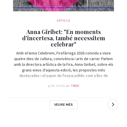
ARTICLE
Anna Giribet: "En moments
d'incertesa, també necessitem
celebrar"
Amb el lema Celebrem, FiraTàrrega 2026 convida a viure
quatre dies de cultura, convivència i arts de carrer. Parlem
amb la directora artística de la Fira, Anna Giribet, sobre els
grans eixos d'aquesta edició, les propostes més
destacades i el paper de l'espai públic com a lloc de
trobada i celebració.
per
15 DE JULIOL
TRESC
VEURE MÉS