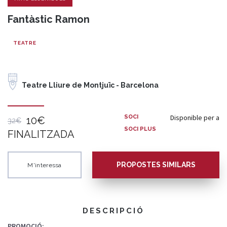
Fantàstic Ramon
TEATRE
Teatre Lliure de Montjuïc - Barcelona
Disponible per a
SOCI
10€
32€
SOCI PLUS
FINALITZADA
PROPOSTES SIMILARS
M'interessa
DESCRIPCIÓ
PROMOCIÓ: