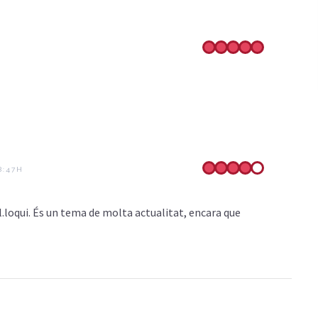
8:47H
l.loqui. És un tema de molta actualitat, encara que