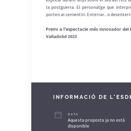
la postguerra. El personatge que interpre
porten al cementiri. Enterrar... o desenterr
Premi a l'espectacle més innovador del F
Valladolid 2023
INFORMACIÓ DE L'ES
DATA
Aquesta proposta ja no està
disponible