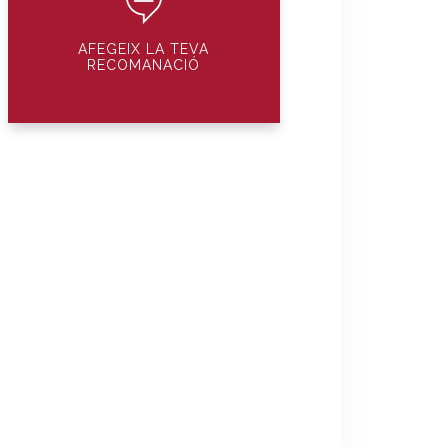
AFEGEIX LA TEVA
RECOMANACIÓ