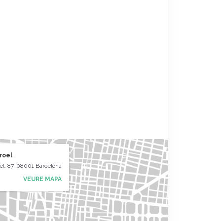
rroel
oel, 87, 08001 Barcelona
VEURE MAPA