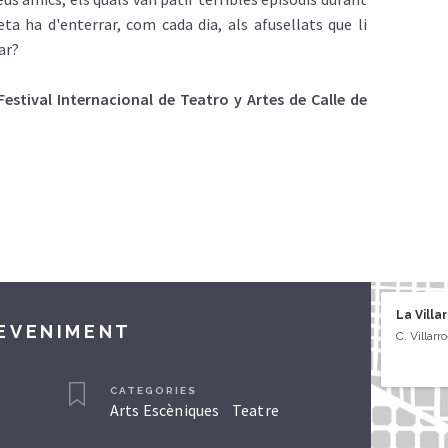
ta ha d'enterrar, com cada dia, als afusellats que li
ar?
estival Internacional de Teatro y Artes de Calle de
La Villa
DEVENIMENT
C. Villarr
CATEGORIES
Arts Escèniques
Teatre