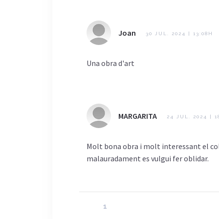
Joan
30 JUL. 2024 | 13:08H
Una obra d'art
MARGARITA
24 JUL. 2024 | 1
Molt bona obra i molt interessant el co
malauradament es vulgui fer oblidar.
1