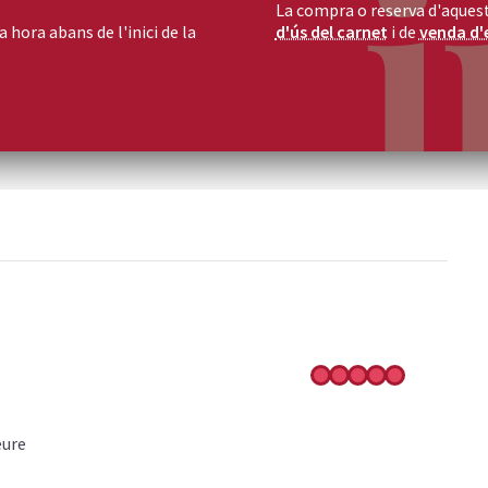
La compra o reserva d'aquest
 hora abans de l'inici de la
d'ús del carnet
i de
venda d'
eure