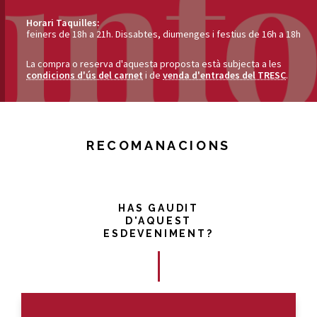
Horari Taquilles:
feiners de 18h a 21h. Dissabtes, diumenges i festius de 16h a 18h
La compra o reserva d'aquesta proposta està subjecta a les
condicions d'ús del carnet
i de
venda d'entrades del TRESC
.
RECOMANACIONS
HAS GAUDIT
D'AQUEST
ESDEVENIMENT?