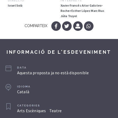
DIRECCIÓ
INTÈRPRETS:
Israel Solà
Xavier Francés Aitor Galisteo-
Rocher Esther López Marc Rius
Júlia Truyol
COMPARTEIX
INFORMACIÓ DE L'ESDEVENIMENT
DATA
Aquesta proposta ja no està disponible
IDIOMA
Català
CATEGORIES
Arts Escèniques
Teatre