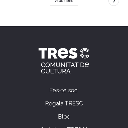
VEURE MÉS
Fes-te soci
Regala TRESC
Bloc