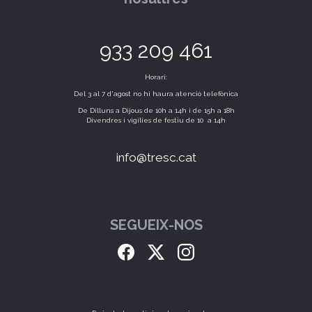
933 209 461
Horari:
Del 3 al 7 d'agost no hi haura atenció telefònica
De Dilluns a Dijous de 10h a 14h i de 15h a 18h
Divendres i vigílies de festiu de 10 a 14h
info@tresc.cat
SEGUEIX-NOS