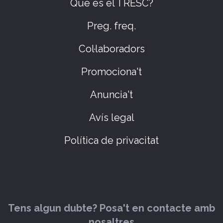
Què és el TRESC?
Preg. freq.
Col·laboradors
Promociona't
Anuncia't
Avís legal
Política de privacitat
Tens algun dubte? Posa't en contacte amb
nosaltres