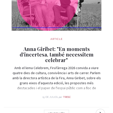
ARTICLE
Anna Giribet: "En moments
d'incertesa, també necessitem
celebrar"
Amb el lema Celebrem, FiraTàrrega 2026 convida a viure
quatre dies de cultura, convivència i arts de carrer. Parlem
amb la directora artística de la Fira, Anna Giribet, sobre els
grans eixos d'aquesta edició, les propostes més
destacades i el paper de l'espai públic com a lloc de
trobada i celebració.
per
15 DE JULIOL
TRESC