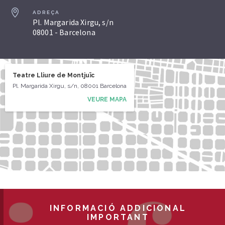
ADREÇA
Pl. Margarida Xirgu, s/n
08001 - Barcelona
Teatre Lliure de Montjuïc
Pl. Margarida Xirgu, s/n, 08001 Barcelona
VEURE MAPA
INFORMACIÓ ADDICIONAL
IMPORTANT