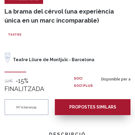
La brama del cérvol (una experiència
única en un marc incomparable)
TEATRE
Teatre Lliure de Montjuïc - Barcelona
Disponible per a
SOCI
-15%
32€
SOCI PLUS
FINALITZADA
PROPOSTES SIMILARS
M'interessa
DESCRIPCIÓ