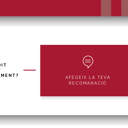
DIT
T
IMENT?
AFEGEIX LA TEVA
RECOMANACIÓ