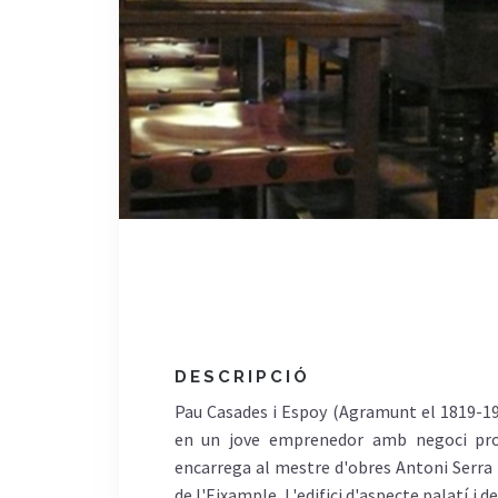
DESCRIPCIÓ
Pau Casades i Espoy (Agramunt el 1819-190
en un jove emprenedor amb negoci propi
encarrega al mestre d'obres Antoni Serra i
de l'Eixample. L'edifici d'aspecte palatí i d