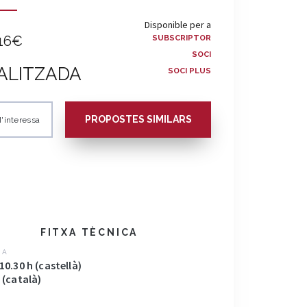
Disponible per a
16€
SUBSCRIPTOR
SOCI
ALITZADA
SOCI PLUS
PROPOSTES SIMILARS
'interessa
FITXA TÈCNICA
MA
 10.30 h (castellà)
h (català)