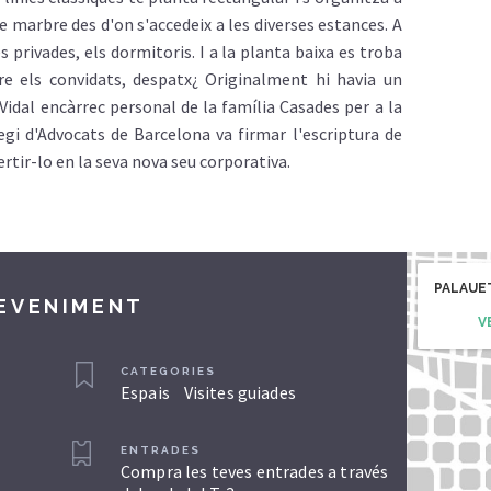
 marbre des d'on s'accedeix a les diverses estances. A
 privades, els dormitoris. I a la planta baixa es troba
re els convidats, despatx¿ Originalment hi havia un
 Vidal encàrrec personal de la família Casades per a la
·legi d'Advocats de Barcelona va firmar l'escriptura de
tir-lo en la seva nova seu corporativa.
PALAUE
DEVENIMENT
V
CATEGORIES
Espais
Visites guiades
ENTRADES
Compra les teves entrades a través