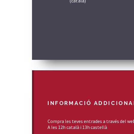
(català)
INFORMACIÓ ADDICIONA
Compra les teves entrades a través del we
A les 12h català i 13h castellà