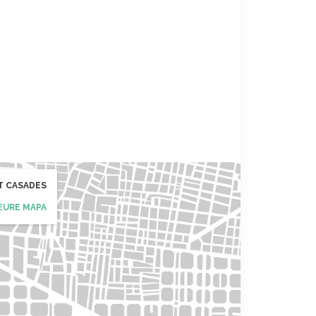
T CASADES
EURE MAPA