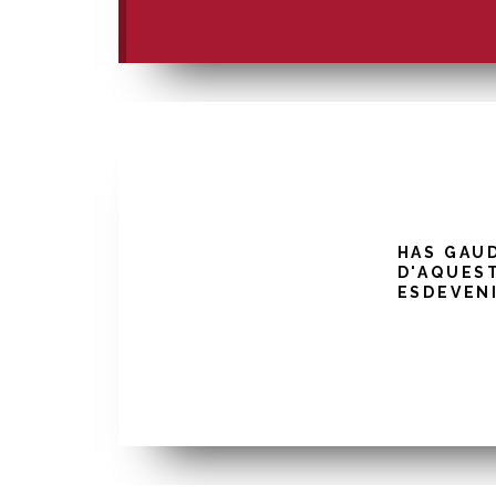
HAS GAU
D'AQUES
ESDEVEN