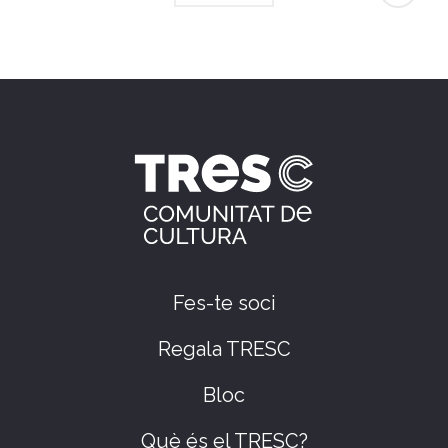
Fes-te soci
Regala TRESC
Bloc
Què és el TRESC?