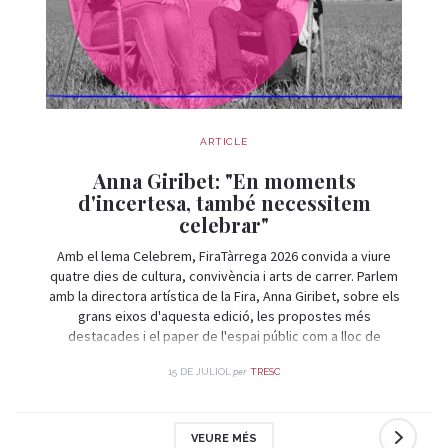
ARTICLE
Anna Giribet: "En moments
d'incertesa, també necessitem
celebrar"
Amb el lema Celebrem, FiraTàrrega 2026 convida a viure
quatre dies de cultura, convivència i arts de carrer. Parlem
amb la directora artística de la Fira, Anna Giribet, sobre els
grans eixos d'aquesta edició, les propostes més
destacades i el paper de l'espai públic com a lloc de
trobada i celebració.
per
15 DE JULIOL
TRESC
VEURE MÉS