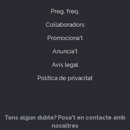
Preg. freq.
Col·laboradors
Promociona't
Anuncia't
Avís legal
Política de privacitat
Tens algun dubte? Posa't en contacte amb
nosaltres