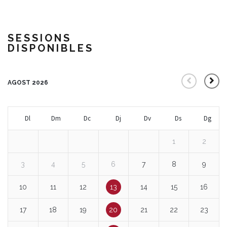
SESSIONS
DISPONIBLES
AGOST 2026
Dl
Dm
Dc
Dj
Dv
Ds
Dg
1
2
3
4
5
6
7
8
9
10
11
12
13
14
15
16
17
18
19
20
21
22
23