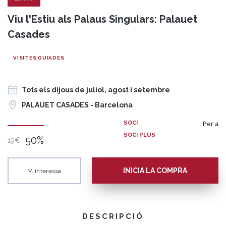
Viu l'Estiu als Palaus Singulars: Palauet
Casades
VISITES GUIADES
Tots els dijous de juliol, agost i setembre
PALAUET CASADES - Barcelona
Per a
SOCI
SOCI PLUS
50%
19€
INICIA LA COMPRA
M'interessa
DESCRIPCIÓ