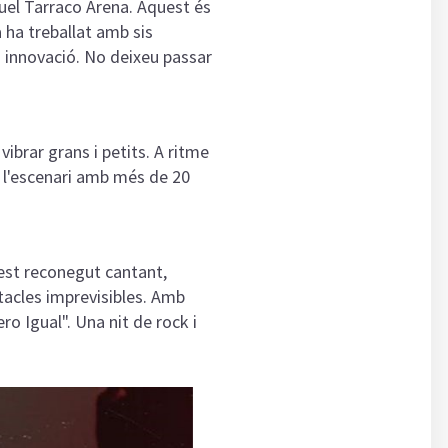
guel Tarraco Arena. Aquest és
 ha treballat amb sis
i innovació. No deixeu passar
vibrar grans i petits. A ritme
 l'escenari amb més de 20
st reconegut cantant,
tacles imprevisibles. Amb
ro Igual". Una nit de rock i