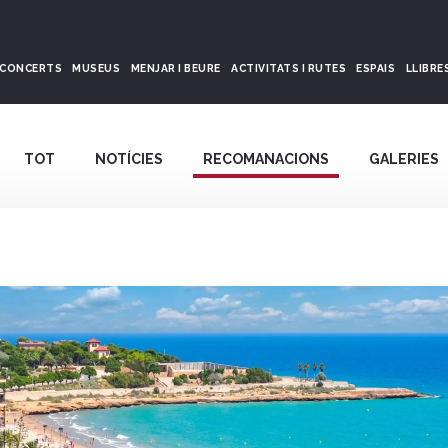
CONCERTS
MUSEUS
MENJAR I BEURE
ACTIVITATS I RUTES
ESPAIS
LLIBRE
TOT
NOTÍCIES
RECOMANACIONS
GALERIES