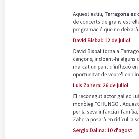
Aquest estiu,
Tarragona es c
de concerts de grans estrelle
programació que no deixarà 
David Bisbal: 12 de juliol
David Bisbal torna a Tarrago
cançons, incloent-hi alguns 
marcat un punt d'inflexió en 
oportunitat de veure'l en dire
Luis Zahera: 26 de juliol
El reconegut actor gallec Lu
monòleg
"CHUNGO". Aquest es
per la seva infància i famíl
Zahera posarà en ridícul la s
Sergio Dalma: 10 d'agost