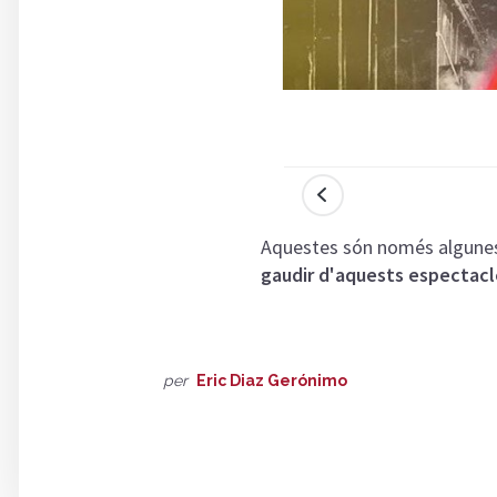
Aquestes són només algunes 
gaudir d'aquests espectacle
per
Eric Diaz Gerónimo