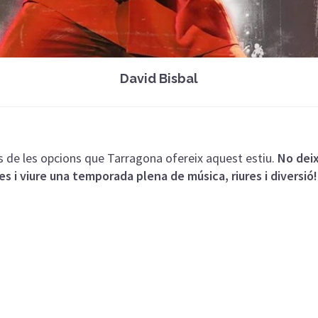
David Bisbal
de les opcions que Tarragona ofereix aquest estiu.
No deix
s i viure una temporada plena de música, riures i diversió!