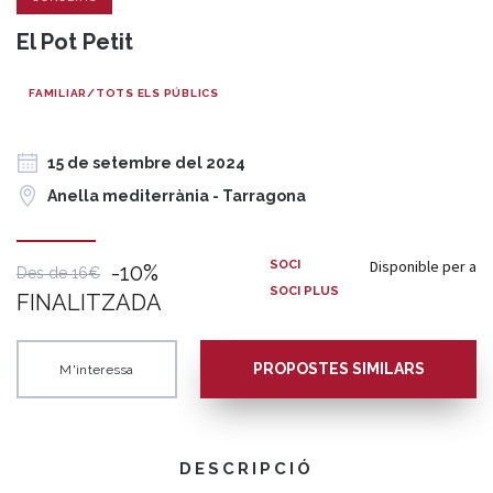
El Pot Petit
FAMILIAR/TOTS ELS PÚBLICS
15 de setembre del 2024
Anella mediterrània - Tarragona
Disponible per a
SOCI
-10%
Des de 16€
SOCI PLUS
FINALITZADA
PROPOSTES SIMILARS
M'interessa
DESCRIPCIÓ