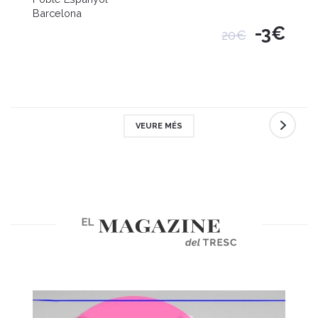
Barcelona
-3€
20€
VEURE MÉS