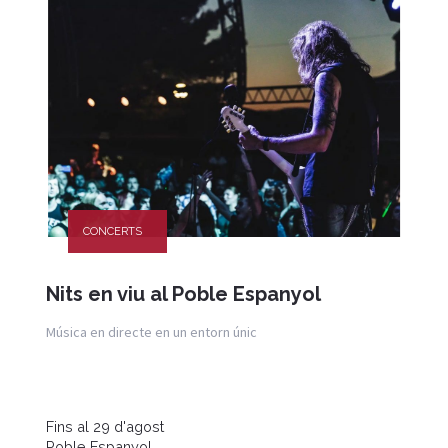
CONCERTS
Nits en viu al Poble Espanyol
Música en directe en un entorn únic
Fins al 29 d'agost
Poble Espanyol