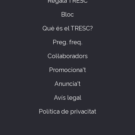
Regala TRESC
Bloc
Què és el TRESC?
Preg. freq.
Col·laboradors
Promociona't
Anuncia't
Avís legal
Política de privacitat