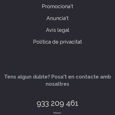
Promociona't
Anuncia't
Avís legal
Política de privacitat
Tens algun dubte? Posa't en contacte amb
nosaltres
933 209 461
Horari: