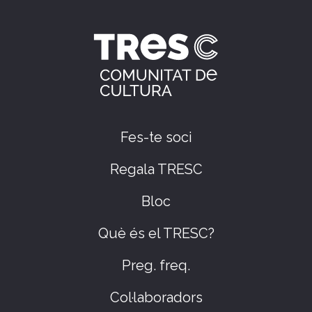
Fes-te soci
Regala TRESC
Bloc
Què és el TRESC?
Preg. freq.
Col·laboradors