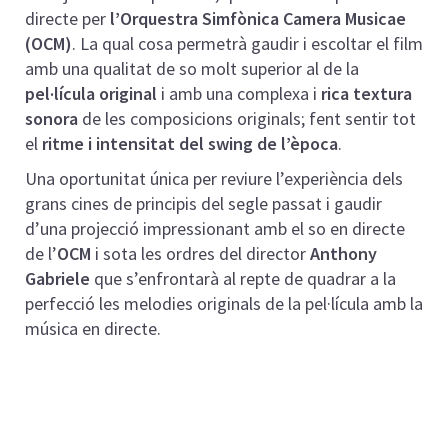
directe per
l’Orquestra Simfònica Camera Musicae
(OCM)
. La qual cosa permetrà gaudir i escoltar el film
amb una qualitat de so molt superior al de la
pel·lícula original
i amb una complexa i
rica textura
sonora
de les composicions originals; fent sentir tot
el
ritme i intensitat del swing de l’època
.
Una oportunitat única per reviure l’experiència dels
grans cines de principis del segle passat i gaudir
d’una projecció impressionant amb el so en directe
de l’
OCM
i sota les ordres del director
Anthony
Gabriele
que s’enfrontarà al repte de quadrar a la
perfecció les melodies originals de la pel·lícula amb la
música en directe.