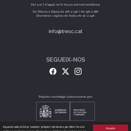
Del 3 al 7 d'agost no hi haura atenció telefònica
De Dilluns a Dijous de 10h a 14h i de 15h a 18h
Divendres i vigílies de festiu de 10 a 14h
info@tresc.cat
SEGUEIX-NOS
Projecte tecnològic subvencionat per:
Aquesta web utilitza 'cookies' pròpies i de tercers per oferir-te una
Accepta