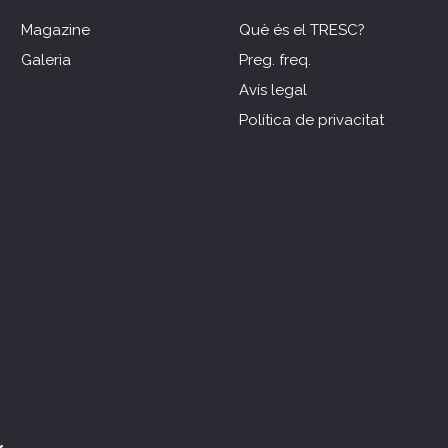
Magazine
Què és el TRESC?
Galeria
Preg. freq.
Avís legal
Política de privacitat