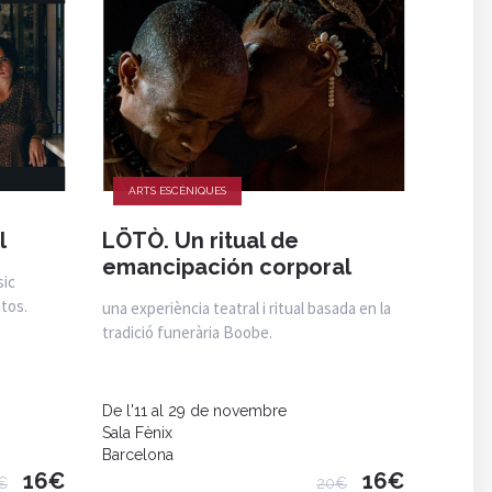
ARTS ESCÈNIQUES
l
LÖTÒ. Un ritual de
emancipación corporal
sic
tos.
una experiència teatral i ritual basada en la
tradició funerària Boobe.
De l'11 al 29 de novembre
Sala Fènix
Barcelona
16€
16€
€
20€