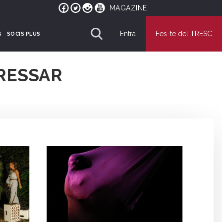
MAGAZINE
Entra
Fes-te del TRESC
S
SOCIS PLUS
RESSAR