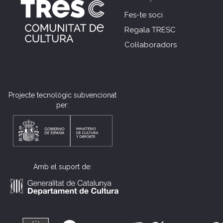
Fes-te soci
Regala TRESC
Col·laboradors
Projecte tecnològic subvencionat
per:
Amb el suport de: