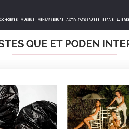
CONCERTS
MUSEUS
MENJAR I BEURE
ACTIVITATS I RUTES
ESPAIS
LLIBRE
STES QUE ET PODEN INTE