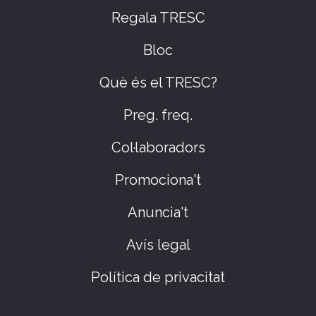
Regala TRESC
Bloc
Què és el TRESC?
Preg. freq.
Col·laboradors
Promociona't
Anuncia't
Avís legal
Política de privacitat