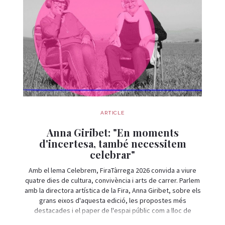
ARTICLE
Anna Giribet: "En moments
d'incertesa, també necessitem
celebrar"
Amb el lema Celebrem, FiraTàrrega 2026 convida a viure
quatre dies de cultura, convivència i arts de carrer. Parlem
amb la directora artística de la Fira, Anna Giribet, sobre els
grans eixos d'aquesta edició, les propostes més
destacades i el paper de l'espai públic com a lloc de
trobada i celebració.