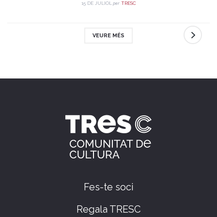
per
15 DE JULIOL
TRESC
VEURE MÉS
Fes-te soci
Regala TRESC