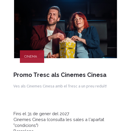
CINEMA
Promo Tresc als Cinemes Cinesa
Ves als Cinemes Cinesa amb el Tresc a un preu reduït!
Fins el 31 de gener del 2027
Cinemes Cinesa (consulta les sales a l'apartat
"condicions")