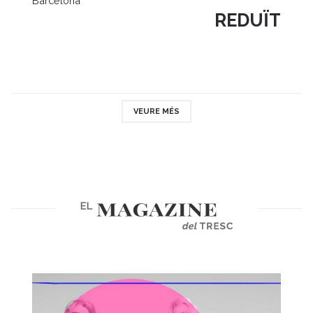
Barcelona
REDUÏT
VEURE MÉS