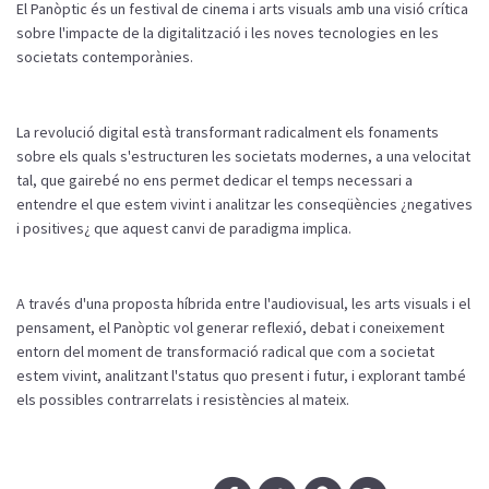
El Panòptic és un festival de cinema i arts visuals amb una visió crítica
sobre l'impacte de la digitalització i les noves tecnologies en les
societats contemporànies.
La revolució digital està transformant radicalment els fonaments
sobre els quals s'estructuren les societats modernes, a una velocitat
tal, que gairebé no ens permet dedicar el temps necessari a
entendre el que estem vivint i analitzar les conseqüències ¿negatives
i positives¿ que aquest canvi de paradigma implica.
A través d'una proposta híbrida entre l'audiovisual, les arts visuals i el
pensament, el Panòptic vol generar reflexió, debat i coneixement
entorn del moment de transformació radical que com a societat
estem vivint, analitzant l'status quo present i futur, i explorant també
els possibles contrarrelats i resistències al mateix.