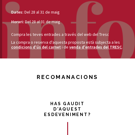
Dates:
Del 28 al 31 de maig
Horari:
Del 28 al 31 de maig
Compra les teves entrades a través del web del Tresc
La compra o reserva d'aquesta proposta està subjecta a les
condicions d'ús del carnet
i de
venda d'entrades del TRESC
.
RECOMANACIONS
HAS GAUDIT
D'AQUEST
ESDEVENIMENT?