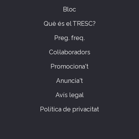
Bloc
Què és el TRESC?
Preg. freq.
Col·laboradors
Promociona't
Anuncia't
Avís legal
Política de privacitat