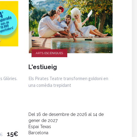
ARTS ESCÈNIQUES
L'estiueig
s Glòries.
Els Pirates Teatre transformen goldoni en
una comèdia trepidant
Del 16 de desembre de 2026 al 14 de
gener de 2027
Espai Texas
15€
Barcelona
4€