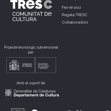
Fes-te soci
Regala TRESC
Col·laboradors
Projecte tecnològic subvencionat
per:
Amb el suport de: