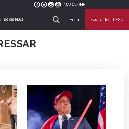
MAGAZINE
Entra
Fes-te del TRESC
S
SOCIS PLUS
RESSAR