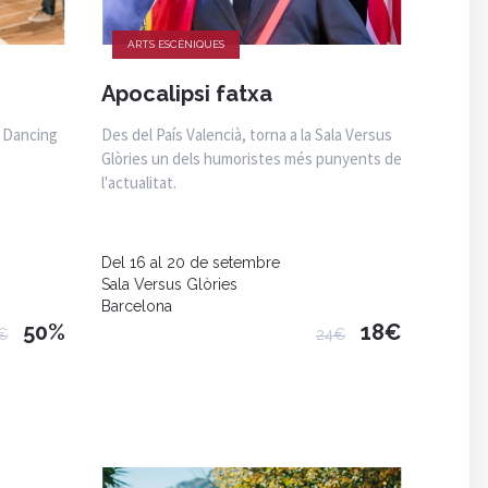
ARTS ESCÈNIQUES
Apocalipsi fatxa
y Dancing
Des del País Valencià, torna a la Sala Versus
Glòries un dels humoristes més punyents de
l'actualitat.
Del 16 al 20 de setembre
Sala Versus Glòries
Barcelona
50%
18€
€
24€