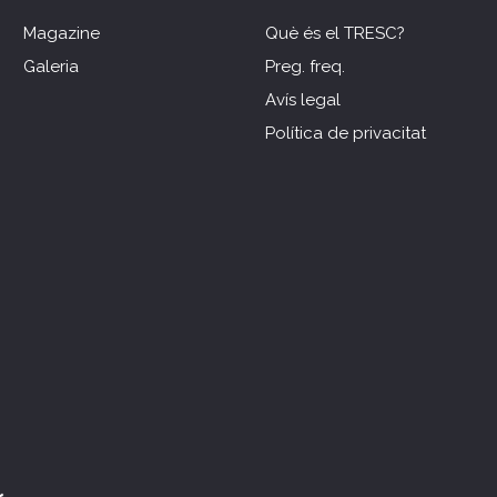
Magazine
Què és el TRESC?
Galeria
Preg. freq.
Avís legal
Política de privacitat