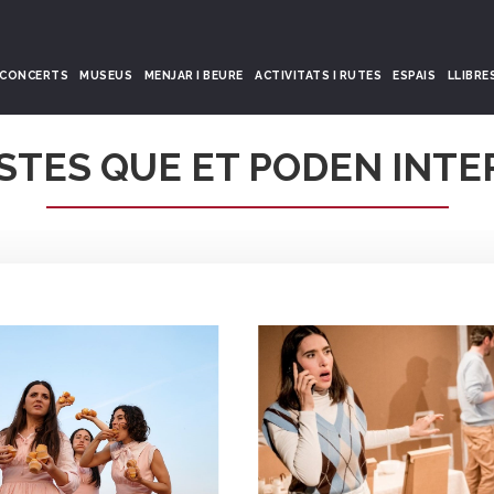
CONCERTS
MUSEUS
MENJAR I BEURE
ACTIVITATS I RUTES
ESPAIS
LLIBRE
STES QUE ET PODEN INTE