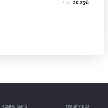
20,25€
26,5€
COMUNICACIÓ
SEGUEIX-NOS