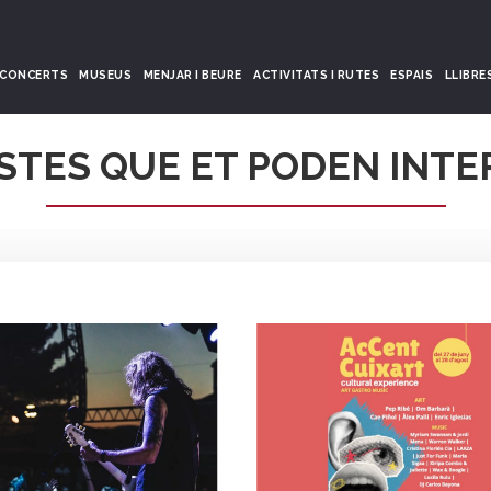
CONCERTS
MUSEUS
MENJAR I BEURE
ACTIVITATS I RUTES
ESPAIS
LLIBRE
STES QUE ET PODEN INTE