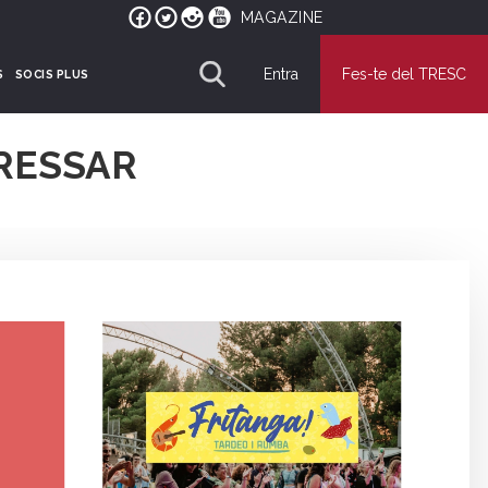
MAGAZINE
Entra
Fes-te del TRESC
S
SOCIS PLUS
RESSAR