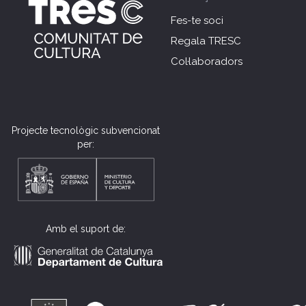
Fes-te soci
Regala TRESC
Col·laboradors
Projecte tecnològic subvencionat
per:
Amb el suport de: