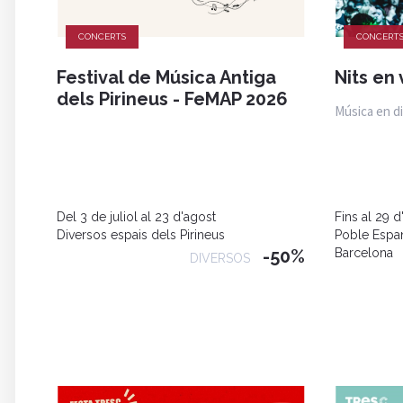
CONCERTS
CONCERT
Festival de Música Antiga
Nits en 
dels Pirineus - FeMAP 2026
Música en d
Del 3 de juliol al 23 d'agost
Fins al 29 d
Diversos espais dels Pirineus
Poble Espa
-50%
Barcelona
DIVERSOS