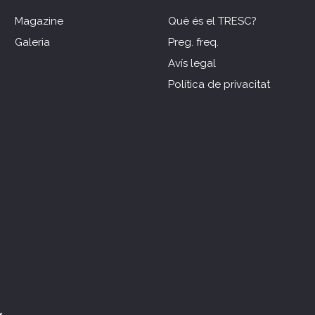
Magazine
Què és el TRESC?
Galeria
Preg. freq.
Avís legal
Política de privacitat