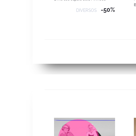
B
-50%
DIVERSOS