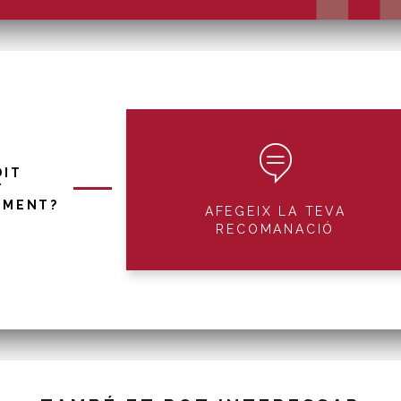
DIT
T
IMENT?
AFEGEIX LA TEVA
RECOMANACIÓ