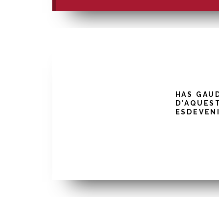
HAS GAU
D'AQUES
ESDEVEN