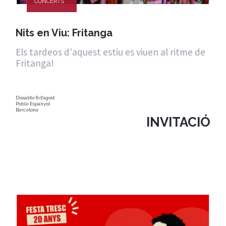
CONCERTS
Nits en Viu: Fritanga
Els tardeos d'aquest estiu es viuen al ritme de
Fritanga!
Dissabte 8 d'agost
Poble Espanyol
Barcelona
INVITACIÓ