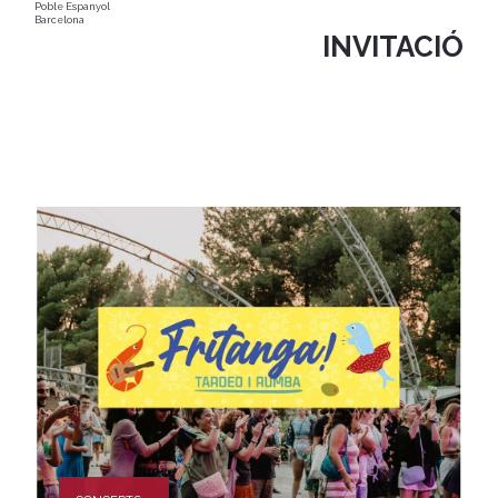
Poble Espanyol
Barcelona
INVITACIÓ