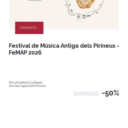
CONCERTS
Festival de Música Antiga dels Pirineus -
FeMAP 2026
Del 3 de juliol al 23 d'agost
Diversos espais dels Pirineus
-50%
DIVERSOS