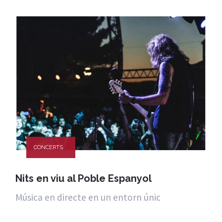
CONCERTS
Nits en viu al Poble Espanyol
Música en directe en un entorn únic