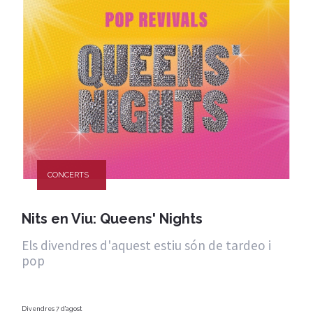
CONCERTS
Nits en Viu: Queens' Nights
Els divendres d'aquest estiu són de tardeo i
pop
Divendres 7 d'agost