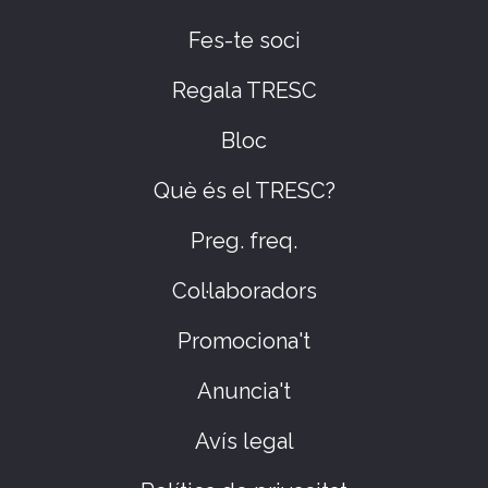
Fes-te soci
Regala TRESC
Bloc
Què és el TRESC?
Preg. freq.
Col·laboradors
Promociona't
Anuncia't
Avís legal