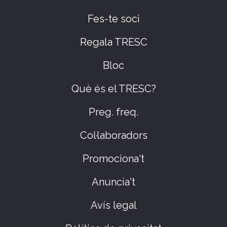
Fes-te soci
Regala TRESC
Bloc
Què és el TRESC?
Preg. freq.
Col·laboradors
Promociona't
Anuncia't
Avís legal