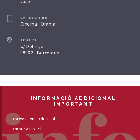
vose
CATEGORIES
Cinema
Drama
ADREÇA
C/ Del Pi, 5
08002 - Barcelona
INFORMACIÓ ADDICIONAL
IMPORTANT
Dates:
Dijous 9 de juliol
Horari:
A les 19h