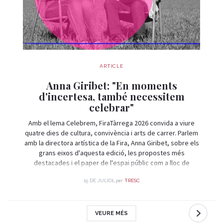
ARTICLE
Anna Giribet: "En moments
d'incertesa, també necessitem
celebrar"
Amb el lema Celebrem, FiraTàrrega 2026 convida a viure
quatre dies de cultura, convivència i arts de carrer. Parlem
amb la directora artística de la Fira, Anna Giribet, sobre els
grans eixos d'aquesta edició, les propostes més
destacades i el paper de l'espai públic com a lloc de
trobada i celebració.
per
15 DE JULIOL
TRESC
VEURE MÉS