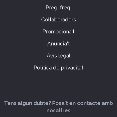
Preg. freq.
Col·laboradors
Promociona't
Anuncia't
Avís legal
Política de privacitat
Tens algun dubte? Posa't en contacte amb
nosaltres