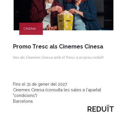
CINEMA
Promo Tresc als Cinemes Cinesa
Ves als Cinemes Cinesa amb el Tresc a un preu reduït!
Fins el 31 de gener del 2027
Cinemes Cinesa (consulta les sales a l'apartat
"condicions")
Barcelona
REDUÏT