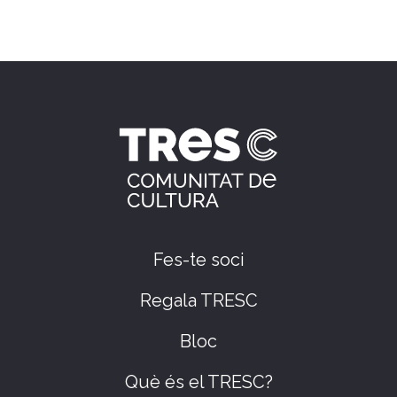
Fes-te soci
Regala TRESC
Bloc
Què és el TRESC?