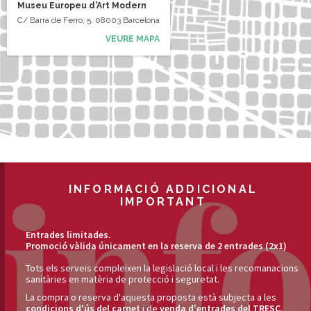
Museu Europeu d'Art Modern
C/ Barra de Ferro, 5, 08003 Barcelona
VEURE MAPA
INFORMACIÓ ADDICIONAL
IMPORTANT
Entrades limitades.
Promoció vàlida únicament en la reserva de 2 entrades (2x1)
Tots els serveis compleixen la legislació local i les recomanacions
sanitàries en matèria de protecció i seguretat.
La compra o reserva d'aquesta proposta està subjecta a les
condicions d'ús del carnet
i de
venda d'entrades del TRESC
.