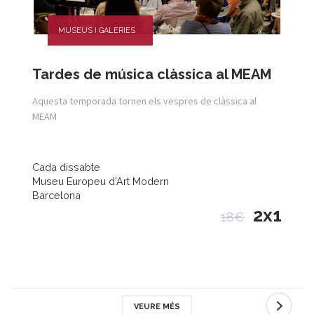
MUSEUS I GALERIES
Tardes de música clàssica al MEAM
Aquesta temporada tornen els vespres de clàssica al
MEAM
Cada dissabte
Museu Europeu d'Art Modern
Barcelona
2x1
18€
VEURE MÉS