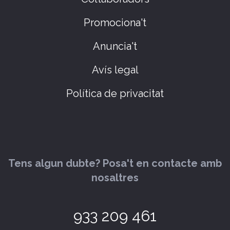
Promociona't
Anuncia't
Avís legal
Política de privacitat
Tens algun dubte? Posa't en contacte amb
nosaltres
933 209 461