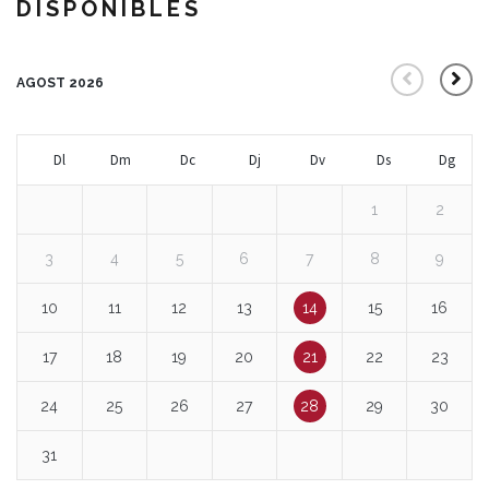
DISPONIBLES
AGOST 2026
Dl
Dm
Dc
Dj
Dv
Ds
Dg
1
2
3
4
5
6
7
8
9
10
11
12
13
14
15
16
17
18
19
20
21
22
23
24
25
26
27
28
29
30
31