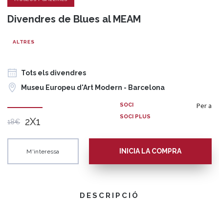
Divendres de Blues al MEAM
ALTRES
Tots els divendres
Museu Europeu d'Art Modern - Barcelona
Per a
SOCI
SOCI PLUS
2X1
18€
INICIA LA COMPRA
M'interessa
DESCRIPCIÓ