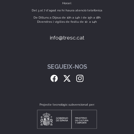
Horari:
Del 3 al 7 d'agost no hi haura atenció telefònica
De Dilluns a Dijous de 10h a 14h i de 15h a 18h
Divendres i vigílies de festiu de 10 a 14h
info@tresc.cat
SEGUEIX-NOS
Projecte tecnològic subvencionat per: