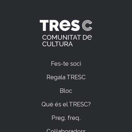
Fes-te soci
Regala TRESC
Bloc
Què és el TRESC?
Preg. freq.
Col·laboradors