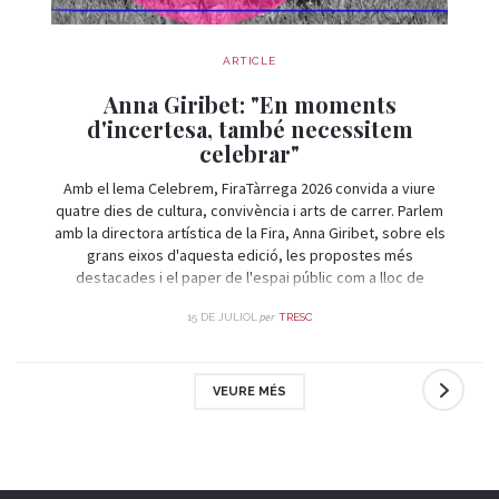
ARTICLE
Anna Giribet: "En moments
d'incertesa, també necessitem
celebrar"
Amb el lema Celebrem, FiraTàrrega 2026 convida a viure
quatre dies de cultura, convivència i arts de carrer. Parlem
amb la directora artística de la Fira, Anna Giribet, sobre els
grans eixos d'aquesta edició, les propostes més
destacades i el paper de l'espai públic com a lloc de
trobada i celebració.
per
15 DE JULIOL
TRESC
VEURE MÉS