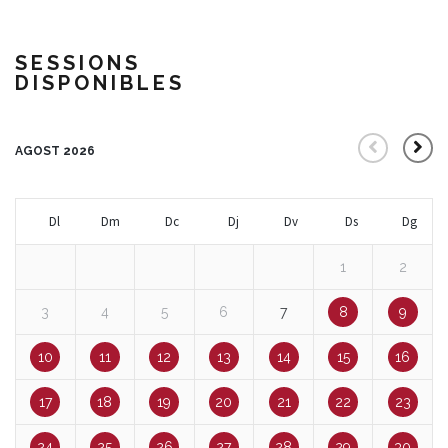
SESSIONS
DISPONIBLES
AGOST 2026
Dl
Dm
Dc
Dj
Dv
Ds
Dg
1
2
3
4
5
6
7
8
9
10
11
12
13
14
15
16
17
18
19
20
21
22
23
24
25
26
27
28
29
30