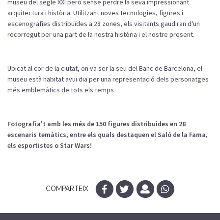
museu del segle XXI però sense perdre la seva impressionant
arquitectura i història. Utilitzant noves tecnologies, figures i
escenografies distribuïdes a 28 zones, els visitants gaudiran d'un
recorregut per una part de la nostra història i el nostre present.
Ubicat al cor de la ciutat, on va ser la seu del Banc de Barcelona, el
museu està habitat avui dia per una representació dels personatges
més emblemàtics de tots els temps
Fotografia't amb les més de 150 figures distribuides en 28
escenaris temàtics, entre els quals destaquen el Saló de la Fama,
els esportistes o Star Wars!
COMPARTEIX