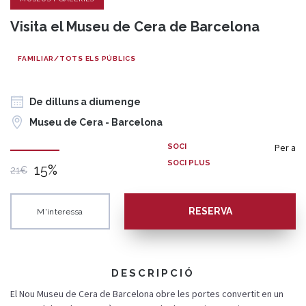
Visita el Museu de Cera de Barcelona
FAMILIAR/TOTS ELS PÚBLICS
De dilluns a diumenge
Museu de Cera - Barcelona
Per a
SOCI
SOCI PLUS
15%
21€
RESERVA
M'interessa
DESCRIPCIÓ
El Nou Museu de Cera de Barcelona obre les portes convertit en un