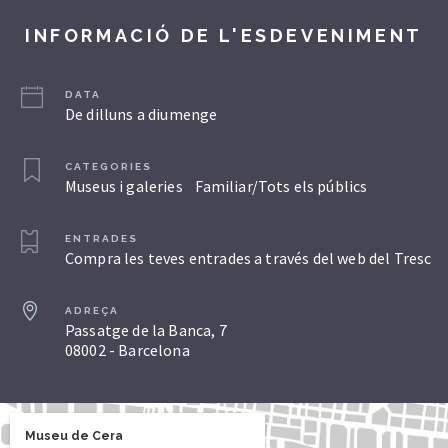
INFORMACIÓ DE L'ESDEVENIMENT
DATA
De dilluns a diumenge
CATEGORIES
Museus i galeries
Familiar/Tots els públics
ENTRADES
Compra les teves entrades a través del web del Tresc
ADREÇA
Passatge de la Banca, 7
08002 - Barcelona
Museu de Cera