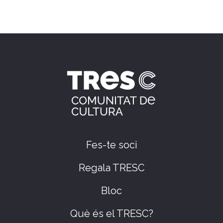
Fes-te soci
Regala TRESC
Bloc
Què és el TRESC?