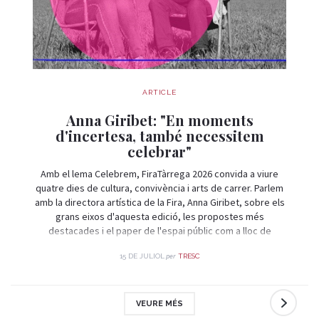
ARTICLE
Anna Giribet: "En moments
d'incertesa, també necessitem
celebrar"
Amb el lema Celebrem, FiraTàrrega 2026 convida a viure
quatre dies de cultura, convivència i arts de carrer. Parlem
amb la directora artística de la Fira, Anna Giribet, sobre els
grans eixos d'aquesta edició, les propostes més
destacades i el paper de l'espai públic com a lloc de
trobada i celebració.
per
15 DE JULIOL
TRESC
VEURE MÉS