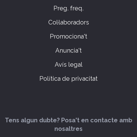
Preg. freq.
Col·laboradors
Promociona't
Anuncia't
Avís legal
Política de privacitat
Tens algun dubte? Posa't en contacte amb
nosaltres