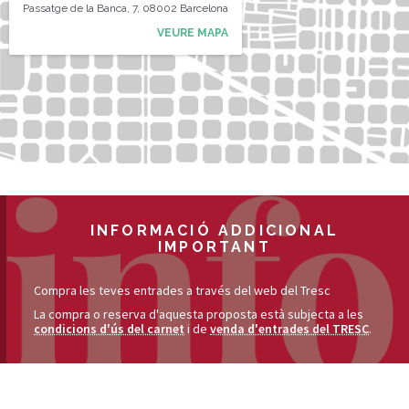
Passatge de la Banca, 7, 08002 Barcelona
VEURE MAPA
INFORMACIÓ ADDICIONAL
IMPORTANT
Compra les teves entrades a través del web del Tresc
La compra o reserva d'aquesta proposta està subjecta a les
condicions d'ús del carnet
i de
venda d'entrades del TRESC
.