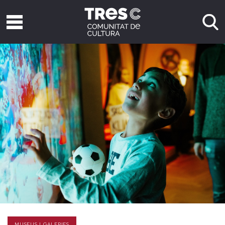
MUSEUS I GALERIES