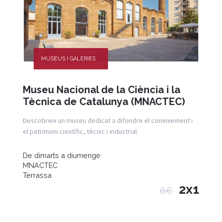
MUSEUS I GALERIES
Museu Nacional de la Ciència i la
Tècnica de Catalunya (MNACTEC)
Descobreix un museu dedicat a difondre el coneixement i
el patrimoni científic, tècnic i industrial.
De dimarts a diumenge
MNACTEC
Terrassa
2x1
6€