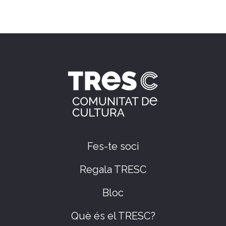
Fes-te soci
Regala TRESC
Bloc
Què és el TRESC?