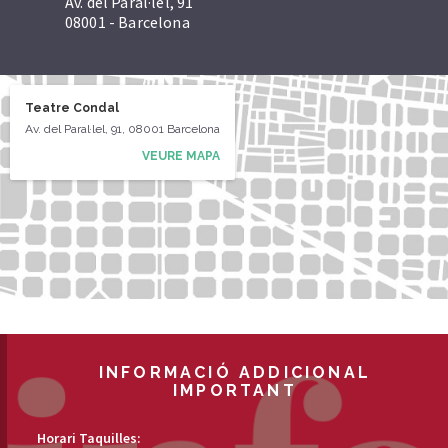
Av. del Paral·lel, 91
08001 - Barcelona
Teatre Condal
Av. del Paral·lel, 91, 08001 Barcelona
VEURE MAPA
INFORMACIÓ ADDICIONAL
IMPORTANT
Horari Taquilles: