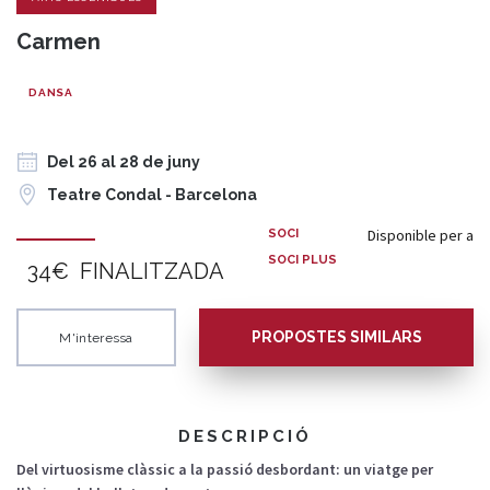
Carmen
DANSA
Del 26 al 28 de juny
Teatre Condal - Barcelona
Disponible per a
SOCI
SOCI PLUS
34€
FINALITZADA
PROPOSTES SIMILARS
M'interessa
DESCRIPCIÓ
Del virtuosisme clàssic a la passió desbordant: un viatge per