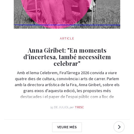
ARTICLE
Anna Giribet: "En moments
d'incertesa, també necessitem
celebrar"
Amb el lema Celebrem, FiraTàrrega 2026 convida a viure
quatre dies de cultura, convivència i arts de carrer. Parlem
amb la directora artística de la Fira, Anna Giribet, sobre els
grans eixos d'aquesta edició, les propostes més
destacades i el paper de l'espai públic com a lloc de
trobada i celebració.
per
15 DE JULIOL
TRESC
VEURE MÉS