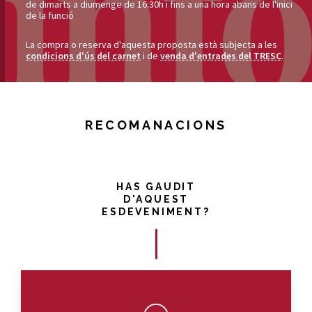
de dimarts a diumenge de 16:30h i fins a una hora abans de l'inici
de la funció
La compra o reserva d'aquesta proposta està subjecta a les
condicions d'ús del carnet
i de
venda d'entrades del TRESC
.
RECOMANACIONS
HAS GAUDIT
D'AQUEST
ESDEVENIMENT?