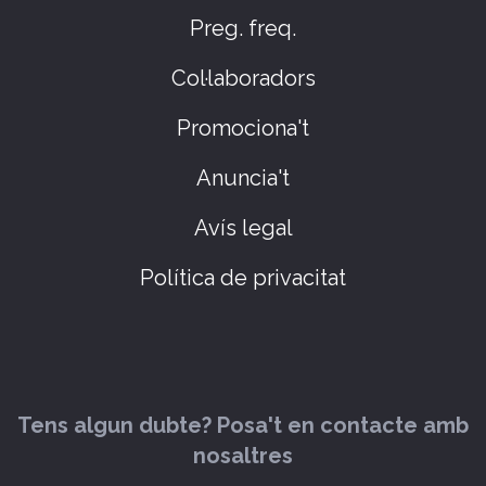
Preg. freq.
Col·laboradors
Promociona't
Anuncia't
Avís legal
Política de privacitat
Tens algun dubte? Posa't en contacte amb
nosaltres