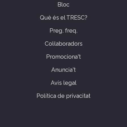
Bloc
Què és el TRESC?
Preg. freq.
Col·laboradors
Promociona't
Anuncia't
Avís legal
Política de privacitat