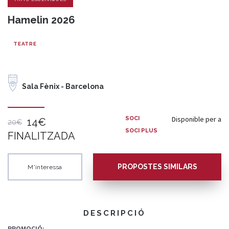
Hamelin 2026
TEATRE
Sala Fènix - Barcelona
Disponible per a
SOCI
14€
20€
SOCI PLUS
FINALITZADA
PROPOSTES SIMILARS
M'interessa
DESCRIPCIÓ
PROMOCIÓ: