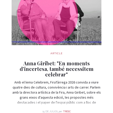
ARTICLE
Anna Giribet: "En moments
d'incertesa, també necessitem
celebrar"
Amb el lema Celebrem, FiraTàrrega 2026 convida a viure
quatre dies de cultura, convivència i arts de carrer. Parlem
amb la directora artística de la Fira, Anna Giribet, sobre els
grans eixos d'aquesta edició, les propostes més
destacades i el paper de l'espai públic com a lloc de
trobada i celebració.
per
15 DE JULIOL
TRESC