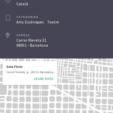
Català
CATEGORIES
Arts Escèniques
Teatre
ADREÇA
Carrer Riereta 31
08001 - Barcelona
Sala Fènix
Carrer Riereta 31, 08001 Barcelona
VEURE MAPA