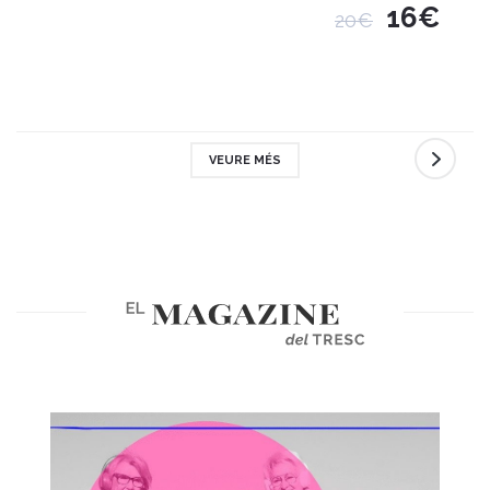
16€
20€
VEURE MÉS