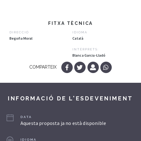
FITXA TÈCNICA
DIRECCIÓ
IDIOMA
Begoña Moral
Català
INTÈRPRETS:
Blanca Garcia-Lladó
COMPARTEIX
INFORMACIÓ DE L'ESDEVENIMENT
DATA
Aquesta proposta ja no està disponible
IDIOMA