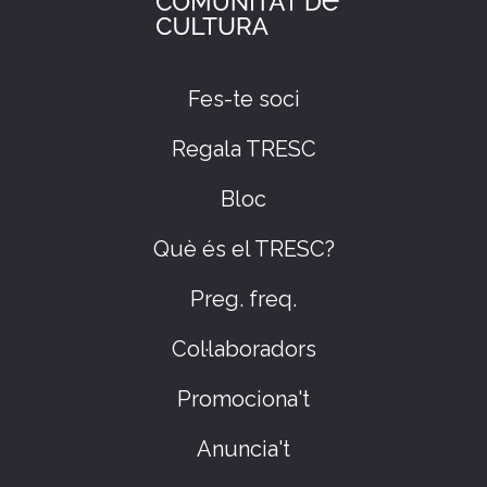
Fes-te soci
Regala TRESC
Bloc
Què és el TRESC?
Preg. freq.
Col·laboradors
Promociona't
Anuncia't