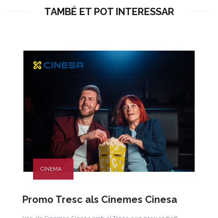
TAMBÉ ET POT INTERESSAR
CINEMA
Promo Tresc als Cinemes Cinesa
Ves als Cinemes Cinesa amb el Tresc a un preu reduït!