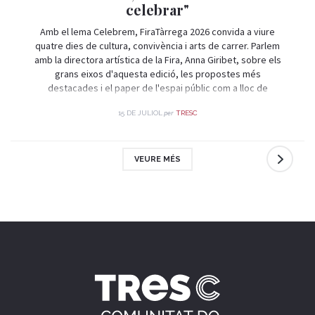
celebrar"
Amb el lema Celebrem, FiraTàrrega 2026 convida a viure
quatre dies de cultura, convivència i arts de carrer. Parlem
amb la directora artística de la Fira, Anna Giribet, sobre els
grans eixos d'aquesta edició, les propostes més
destacades i el paper de l'espai públic com a lloc de
trobada i celebració.
per
15 DE JULIOL
TRESC
VEURE MÉS