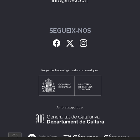
info@tresc.cat
SEGUEIX-NOS
Projecte tecnològic subvencionat per:
Amb el suport de: