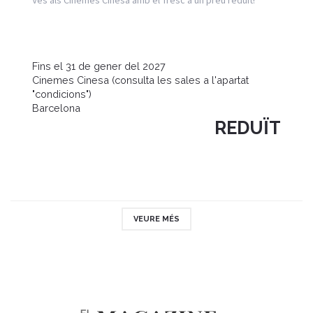
Fins el 31 de gener del 2027
Cinemes Cinesa (consulta les sales a l'apartat
"condicions")
Barcelona
REDUÏT
VEURE MÉS