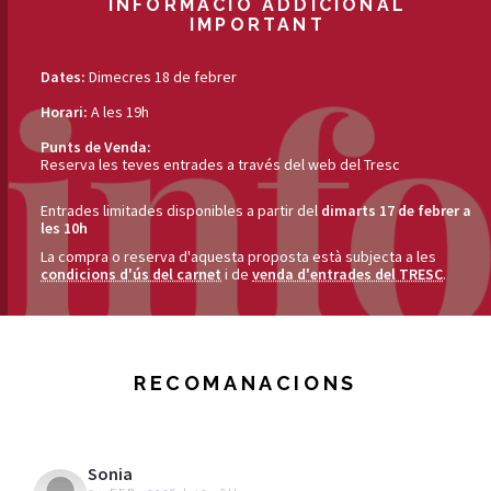
INFORMACIÓ ADDICIONAL
IMPORTANT
Dates:
Dimecres 18 de febrer
Horari:
A les 19h
Punts de Venda:
Reserva les teves entrades a través del web del Tresc
Entrades limitades disponibles a partir del
dimarts 17 de febrer a
les 10h
La compra o reserva d'aquesta proposta està subjecta a les
condicions d'ús del carnet
i de
venda d'entrades del TRESC
.
RECOMANACIONS
Sonia