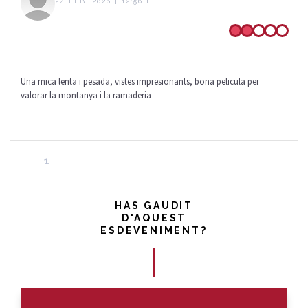
24 FEB. 2026 | 12:56H
Una mica lenta i pesada, vistes impresionants, bona pelicula per
valorar la montanya i la ramaderia
1
HAS GAUDIT
D'AQUEST
ESDEVENIMENT?