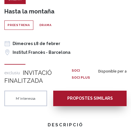
Hasta la montaña
PREESTRENA
DRAMA
Dimecres 18 de febrer
Institut Francès - Barcelona
Disponible per a
SOCI
INVITACIÓ
exclusiu
SOCI PLUS
FINALITZADA
PROPOSTES SIMILARS
M'interessa
DESCRIPCIÓ