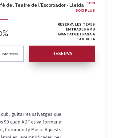
SOCI
fè del Teatre de l'Escorxador - Lleida
SOCI PLUS
RESERVA LES TEVES
ENTRADES AMB
0%
AVANTATGE I PAGA A
TAQUILLA
RESERVA
'interessa
 dub, guitarres salvatges que
nys 90 quan ADF es va formar a
tual, Community Music. Aquests
àmplies, exemplificades per