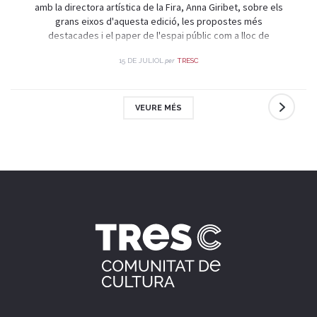
amb la directora artística de la Fira, Anna Giribet, sobre els
grans eixos d'aquesta edició, les propostes més
destacades i el paper de l'espai públic com a lloc de
trobada i celebració.
per
15 DE JULIOL
TRESC
VEURE MÉS