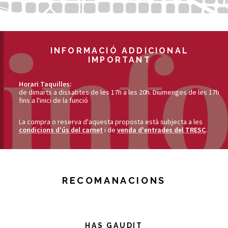
INFORMACIÓ ADDICIONAL
IMPORTANT
Horari Taquilles:
de dimarts a dissabtes de les 17h a les 20h. Diumenges de les 17h
fins a l'inici de la funció
La compra o reserva d'aquesta proposta està subjecta a les
condicions d'ús del carnet
i de
venda d'entrades del TRESC
.
RECOMANACIONS
HAS GAUDIT