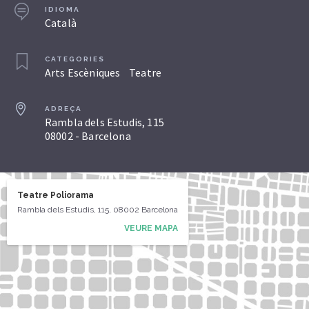
IDIOMA
Català
CATEGORIES
Arts Escèniques
Teatre
ADREÇA
Rambla dels Estudis, 115
08002 - Barcelona
Teatre Poliorama
Rambla dels Estudis, 115, 08002 Barcelona
VEURE MAPA