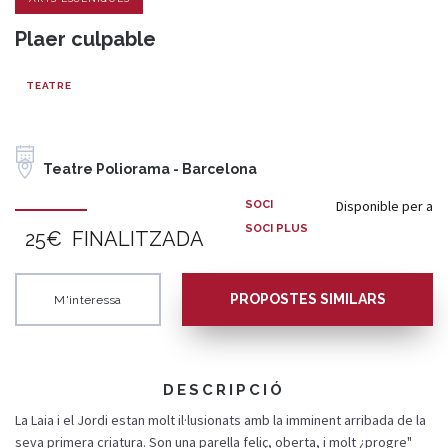
Plaer culpable
TEATRE
Teatre Poliorama - Barcelona
Disponible per a
SOCI
SOCI PLUS
25€
FINALITZADA
PROPOSTES SIMILARS
M'interessa
DESCRIPCIÓ
La Laia i el Jordi estan molt il·lusionats amb la imminent arribada de la
seva primera criatura. Son una parella feliç, oberta, i molt ¿progre"