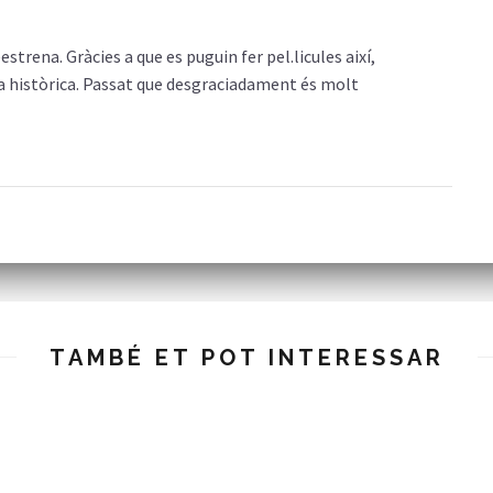
trena. Gràcies a que es puguin fer pel.licules així,
 històrica. Passat que desgraciadament és molt
TAMBÉ ET POT INTERESSAR