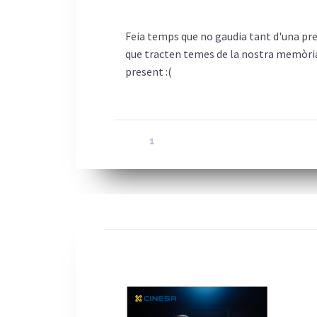
Feia temps que no gaudia tant d'una prees
que tracten temes de la nostra memòria
present :(
1