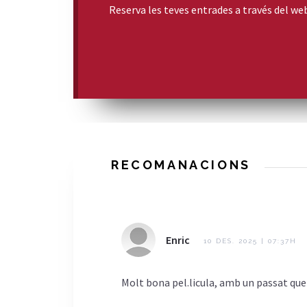
Reserva les teves entrades a través del we
RECOMANACIONS
Enric
10 DES. 2025 | 07:37H
Molt bona pel.licula, amb un passat que 