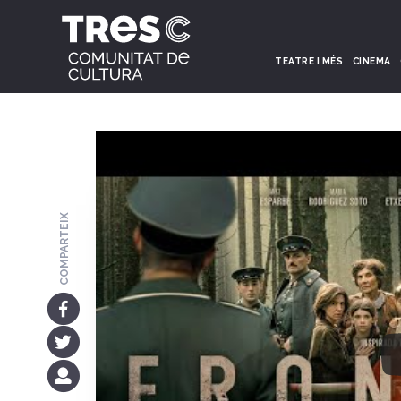
TEATRE I MÉS
CINEMA
COMPARTEIX