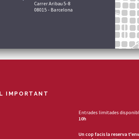
Carrer Aribau 5-8
08015 - Barcelona
L IMPORTANT
Entrades limitades disponibl
10h
Un cop facis la reserva t'en