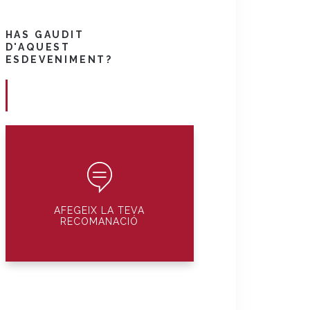
HAS GAUDIT
D'AQUEST
ESDEVENIMENT?
AFEGEIX LA TEVA
RECOMANACIÓ