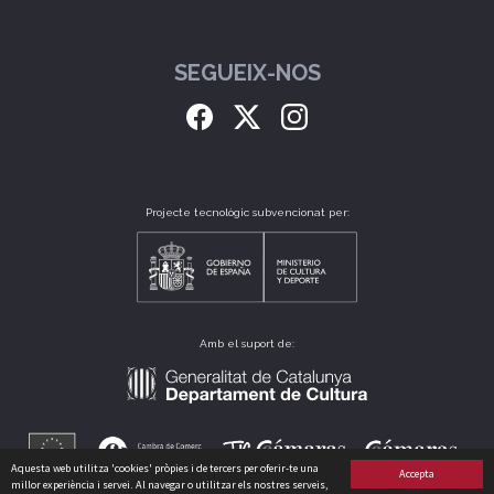
SEGUEIX-NOS
Projecte tecnològic subvencionat per:
Amb el suport de:
Aquesta web utilitza 'cookies' pròpies i de tercers per oferir-te una
Accepta
millor experiència i servei. Al navegar o utilitzar els nostres serveis,