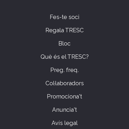
Fes-te soci
Regala TRESC
Bloc
Què és el TRESC?
Preg. freq.
Col·laboradors
Promociona't
Anuncia't
Avís legal