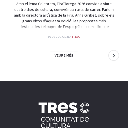
Amb el lema Celebrem, FiraTàrrega 2026 convida a viure
quatre dies de cultura, convivència i arts de carrer. Parlem
amb la directora artística de la Fira, Anna Giribet, sobre els
grans eixos d'aquesta edició, les propostes més
destacades i el paper de l'espai públic com a lloc de
trobada i celebració.
per
15 DE JULIOL
TRESC
VEURE MÉS