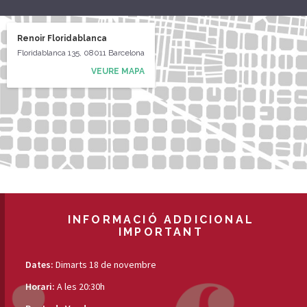
Renoir Floridablanca
Floridablanca 135, 08011 Barcelona
VEURE MAPA
INFORMACIÓ ADDICIONAL
IMPORTANT
Dates:
Dimarts 18 de novembre
Horari:
A les 20:30h