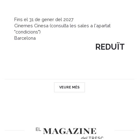
Fins el 31 de gener del 2027
Cinemes Cinesa (consulta les sales a l'apartat
"condicions")
Barcelona
REDUÏT
VEURE MÉS