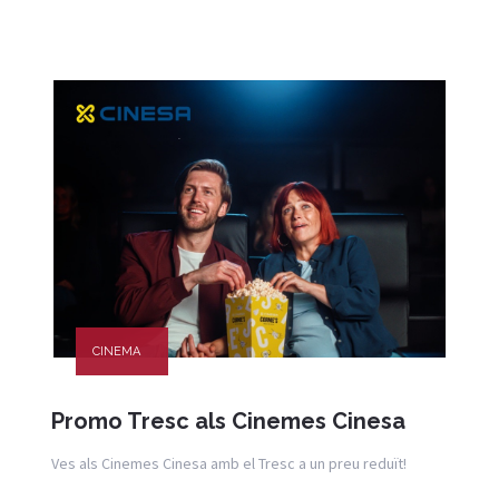
CINEMA
Promo Tresc als Cinemes Cinesa
Ves als Cinemes Cinesa amb el Tresc a un preu reduït!