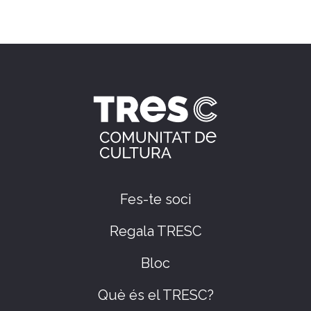
Fes-te soci
Regala TRESC
Bloc
Què és el TRESC?