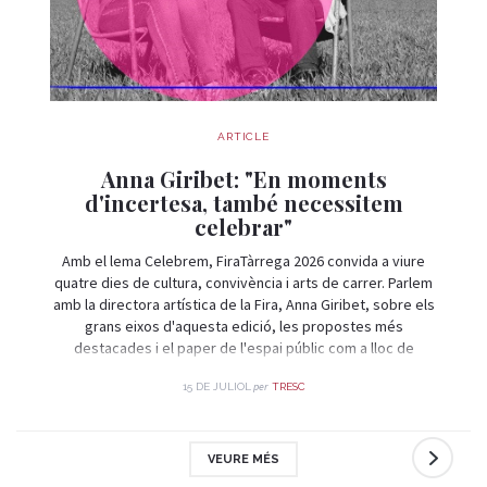
ARTICLE
Anna Giribet: "En moments
d'incertesa, també necessitem
celebrar"
Amb el lema Celebrem, FiraTàrrega 2026 convida a viure
quatre dies de cultura, convivència i arts de carrer. Parlem
amb la directora artística de la Fira, Anna Giribet, sobre els
grans eixos d'aquesta edició, les propostes més
destacades i el paper de l'espai públic com a lloc de
trobada i celebració.
per
15 DE JULIOL
TRESC
VEURE MÉS