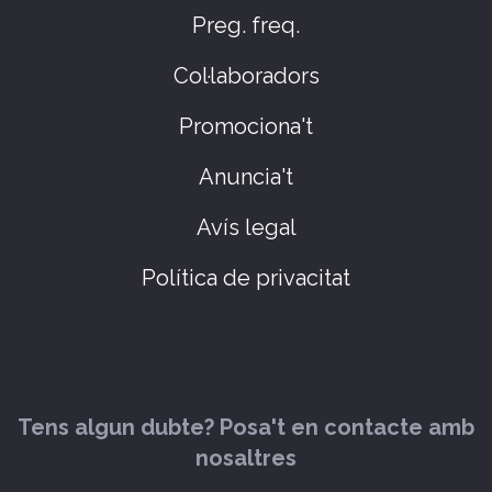
Preg. freq.
Col·laboradors
Promociona't
Anuncia't
Avís legal
Política de privacitat
Tens algun dubte? Posa't en contacte amb
nosaltres