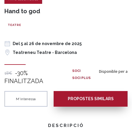
Hand to god
TEATRE
Del 5 al 26 de novembre de 2025
Teatreneu Teatre - Barcelona
Disponible per a
SOCI
-30%
18€
SOCI PLUS
FINALITZADA
PROPOSTES SIMILARS
M'interessa
DESCRIPCIÓ