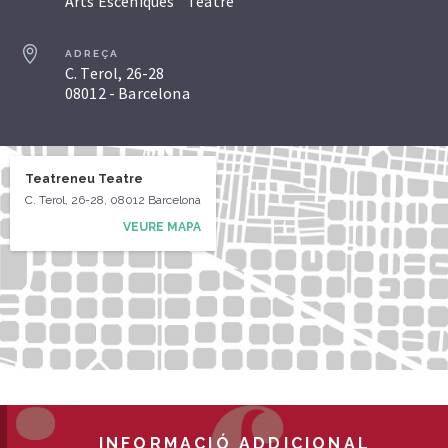
Arts Escèniques
Teatre
ADREÇA
C. Terol, 26-28
08012 - Barcelona
Teatreneu Teatre
C. Terol, 26-28, 08012 Barcelona
VEURE MAPA
INFORMACIÓ ADDICIONAL