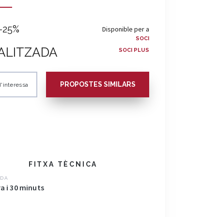
-25%
Disponible per a
SOCI
ALITZADA
SOCI PLUS
PROPOSTES SIMILARS
'interessa
FITXA TÈCNICA
DA
a i 30 minuts