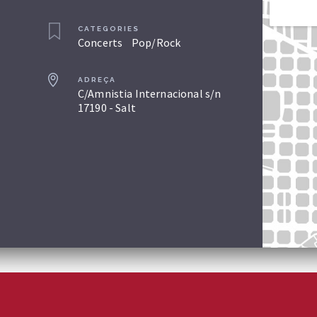
CATEGORIES
Concerts
Pop/Rock
ADREÇA
C/Amnistia Internacional s/n
17190 - Salt