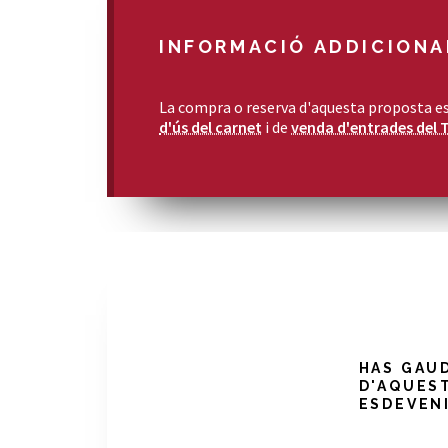
INFORMACIÓ ADDICIONA
La compra o reserva d'aquesta proposta es
d'ús del carnet
i de
venda d'entrades del 
HAS GAU
D'AQUES
ESDEVEN