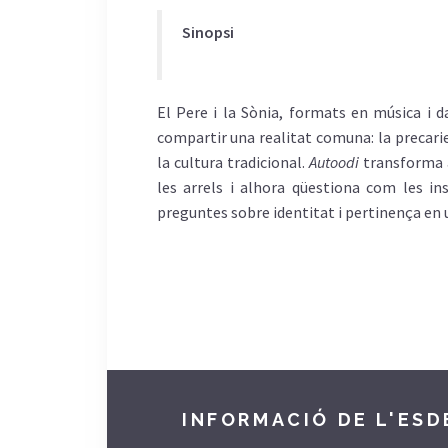
Sinopsi
El Pere i la Sònia, formats en música i da
compartir una realitat comuna: la precarie
la cultura tradicional.
Autoodi
transforma a
les arrels i alhora qüestiona com les 
preguntes sobre identitat i pertinença en 
INFORMACIÓ DE L'ES