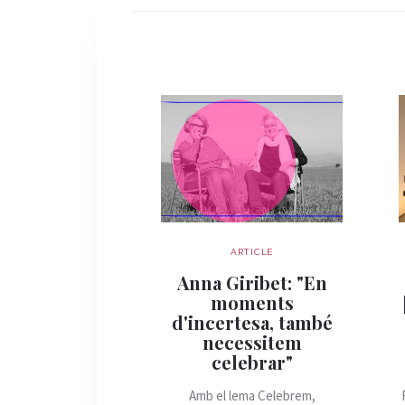
ARTICLE
Anna Giribet: "En
moments
d'incertesa, també
necessitem
celebrar"
Amb el lema Celebrem,