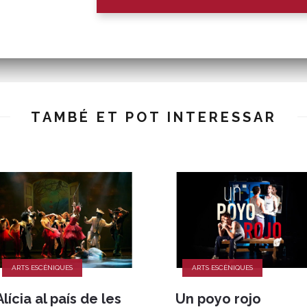
TAMBÉ ET POT INTERESSAR
ARTS ESCÈNIQUES
ARTS ESCÈNIQUES
Alícia al país de les
Un poyo rojo