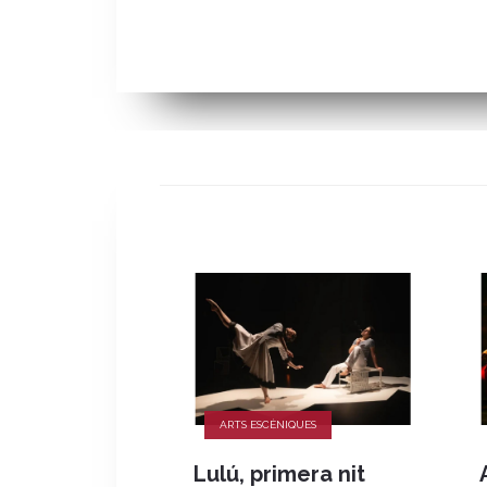
ARTS ESCÈNIQUES
Lulú, primera nit