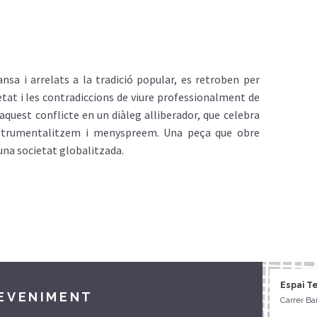
nsa i arrelats a la tradició popular, es retroben per
tat i les contradiccions de viure professionalment de
quest conflicte en un diàleg alliberador, que celebra
instrumentalitzem i menyspreem. Una peça que obre
una societat globalitzada.
Espai T
DEVENIMENT
Carrer Ba