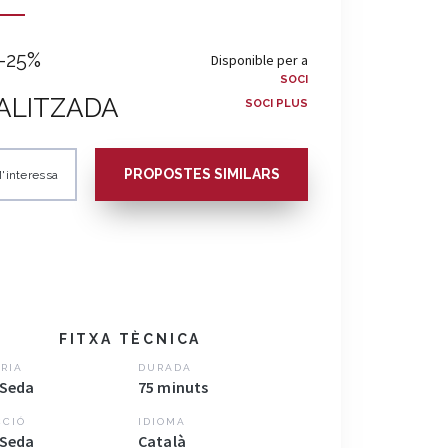
-25%
Disponible per a
SOCI
ALITZADA
SOCI PLUS
PROPOSTES SIMILARS
'interessa
FITXA TÈCNICA
RIA
DURADA
 Seda
75 minuts
CCIÓ
IDIOMA
 Seda
Català