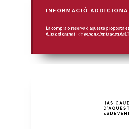
INFORMACIÓ ADDICIONA
La compra o reserva d'aquesta proposta es
d'ús del carnet
i de
venda d'entrades del 
HAS GAU
D'AQUES
ESDEVEN