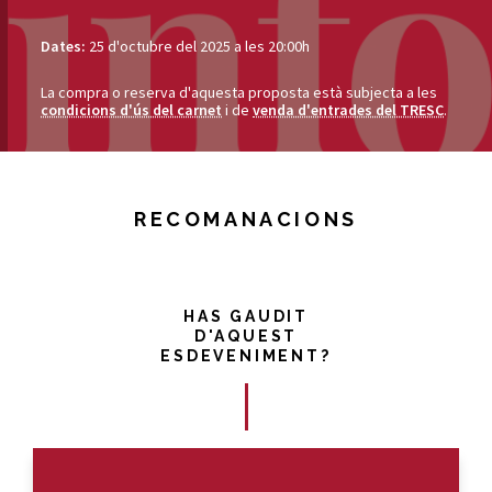
Dates:
25 d'octubre del 2025 a les 20:00h
La compra o reserva d'aquesta proposta està subjecta a les
condicions d'ús del carnet
i de
venda d'entrades del TRESC
.
RECOMANACIONS
HAS GAUDIT
D'AQUEST
ESDEVENIMENT?