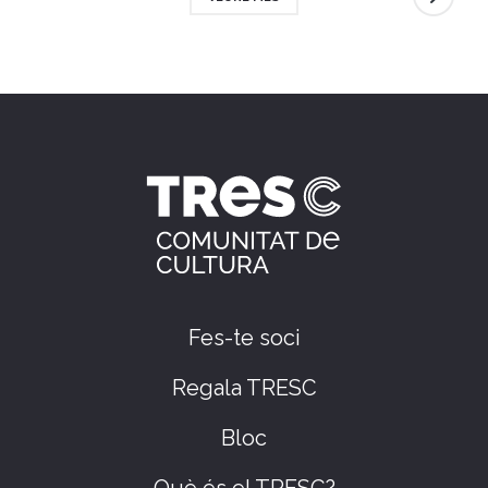
Fes-te soci
Regala TRESC
Bloc
Què és el TRESC?