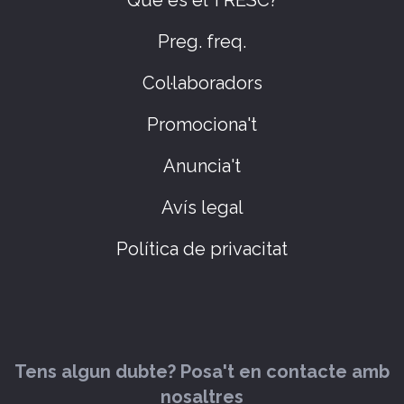
Preg. freq.
Col·laboradors
Promociona't
Anuncia't
Avís legal
Política de privacitat
Tens algun dubte? Posa't en contacte amb
nosaltres