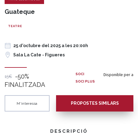
Guateque
TEATRE
25 d'octubre del 2025 a les 20:00h
Sala La Cate - Figueres
Disponible per a
SOCI
-50%
15€
SOCI PLUS
FINALITZADA
PROPOSTES SIMILARS
M'interessa
DESCRIPCIÓ