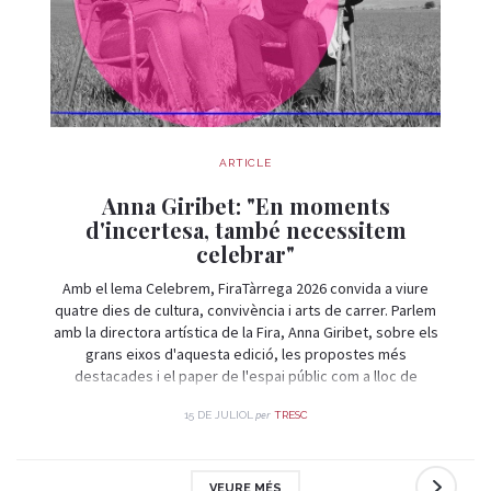
ARTICLE
Anna Giribet: "En moments
d'incertesa, també necessitem
celebrar"
Amb el lema Celebrem, FiraTàrrega 2026 convida a viure
quatre dies de cultura, convivència i arts de carrer. Parlem
amb la directora artística de la Fira, Anna Giribet, sobre els
grans eixos d'aquesta edició, les propostes més
destacades i el paper de l'espai públic com a lloc de
trobada i celebració.
per
15 DE JULIOL
TRESC
VEURE MÉS