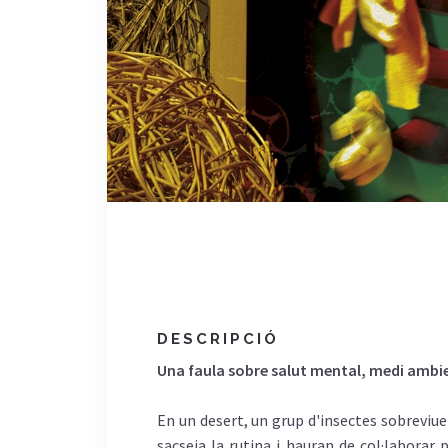
DESCRIPCIÓ
Una faula sobre salut mental, medi ambie
En un desert, un grup d'insectes sobreviuen
sacseja la rutina i hauran de col·laborar p