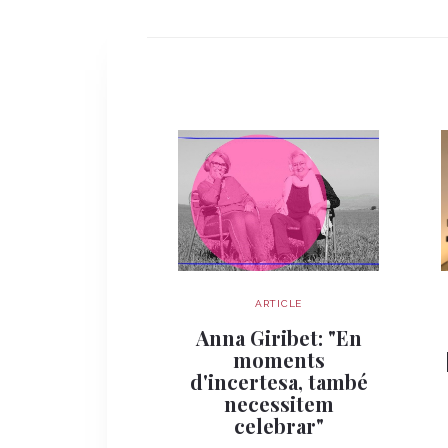
ARTICLE
Anna Giribet: "En
moments
d'incertesa, també
necessitem
celebrar"