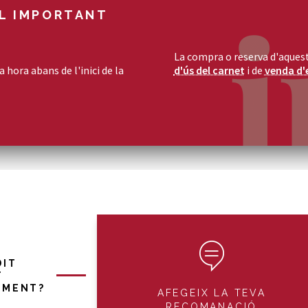
L IMPORTANT
La compra o reserva d'aquest
 hora abans de l'inici de la
d'ús del carnet
i de
venda d'
DIT
T
IMENT?
AFEGEIX LA TEVA
RECOMANACIÓ