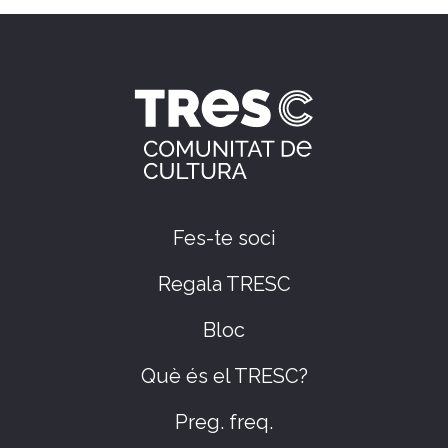
Fes-te soci
Regala TRESC
Bloc
Què és el TRESC?
Preg. freq.