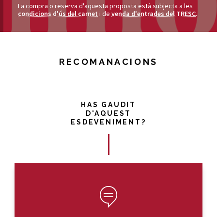
La compra o reserva d'aquesta proposta està subjecta a les
condicions d'ús del carnet
i de
venda d'entrades del TRESC
.
RECOMANACIONS
HAS GAUDIT
D'AQUEST
ESDEVENIMENT?