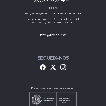
Horari:
Del 3 al 7 d'agost no hi haura atenció telefònica
De Dilluns a Dijous de 10h a 14h i de 15h a 18h
Divendres i vigílies de festiu de 10 a 14h
info@tresc.cat
SEGUEIX-NOS
Projecte tecnològic subvencionat per: