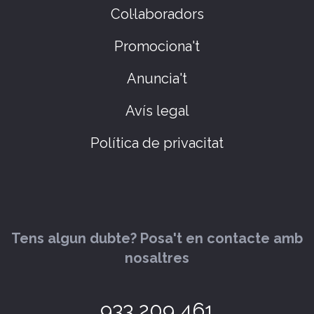
Col·laboradors
Promociona't
Anuncia't
Avís legal
Política de privacitat
Tens algun dubte? Posa't en contacte amb
nosaltres
933 209 461