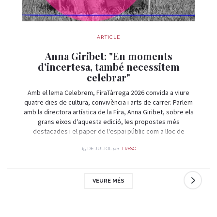
ARTICLE
Anna Giribet: "En moments
d'incertesa, també necessitem
celebrar"
Amb el lema Celebrem, FiraTàrrega 2026 convida a viure
quatre dies de cultura, convivència i arts de carrer. Parlem
amb la directora artística de la Fira, Anna Giribet, sobre els
grans eixos d'aquesta edició, les propostes més
destacades i el paper de l'espai públic com a lloc de
trobada i celebració.
per
15 DE JULIOL
TRESC
VEURE MÉS