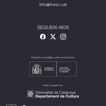
info@tresc.cat
SEGUEIX-NOS
Projecte tecnològic subvencionat per:
Amb el suport de: