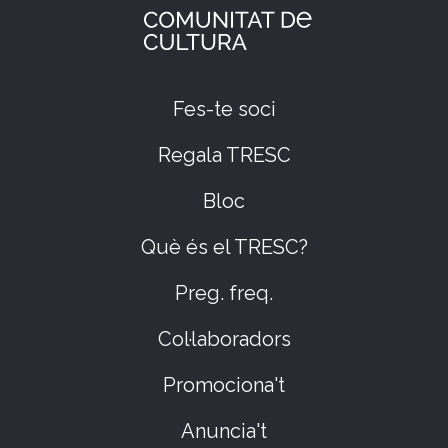
Fes-te soci
Regala TRESC
Bloc
Què és el TRESC?
Preg. freq.
Col·laboradors
Promociona't
Anuncia't