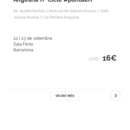
De Justine Ruchat // Direcció de Gabriel Alvarez // Amb
Justine Ruchat // Cia Théâtre EnQuête
22 i 23 de setembre
Sala Fènix
Barcelona
16€
20€
VEURE MÉS