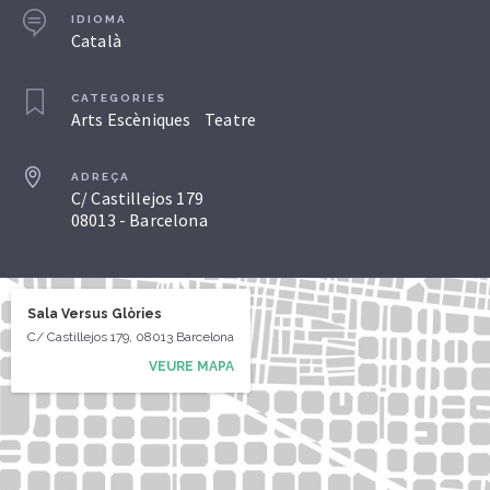
IDIOMA
Català
CATEGORIES
Arts Escèniques
Teatre
ADREÇA
C/ Castillejos 179
08013 - Barcelona
Sala Versus Glòries
C/ Castillejos 179, 08013 Barcelona
VEURE MAPA