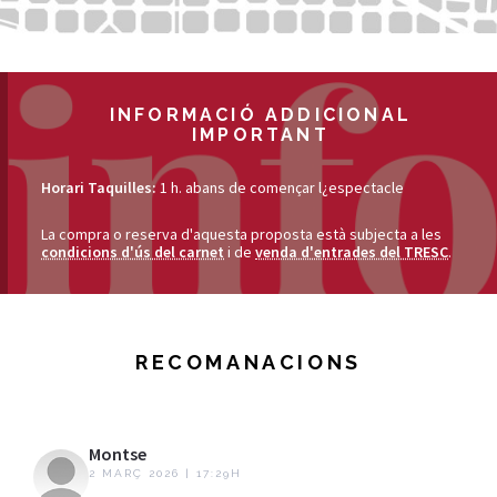
INFORMACIÓ ADDICIONAL
IMPORTANT
Horari Taquilles:
1 h. abans de començar l¿espectacle
La compra o reserva d'aquesta proposta està subjecta a les
condicions d'ús del carnet
i de
venda d'entrades del TRESC
.
RECOMANACIONS
Montse
2 MARÇ 2026 | 17:29H