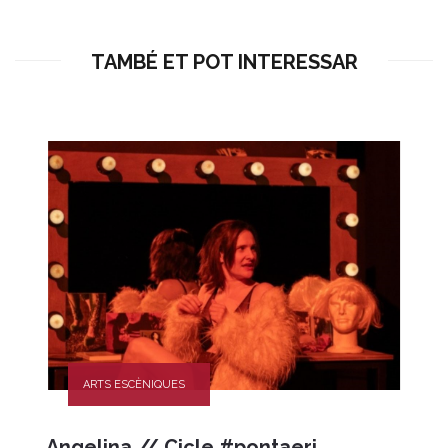
TAMBÉ ET POT INTERESSAR
ARTS ESCÈNIQUES
Angelina // Cicle #pontaeri