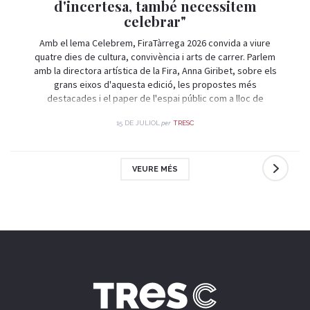
d'incertesa, també necessitem
celebrar"
Amb el lema Celebrem, FiraTàrrega 2026 convida a viure
quatre dies de cultura, convivència i arts de carrer. Parlem
amb la directora artística de la Fira, Anna Giribet, sobre els
grans eixos d'aquesta edició, les propostes més
destacades i el paper de l'espai públic com a lloc de
trobada i celebració.
per
15 DE JULIOL
TRESC
VEURE MÉS