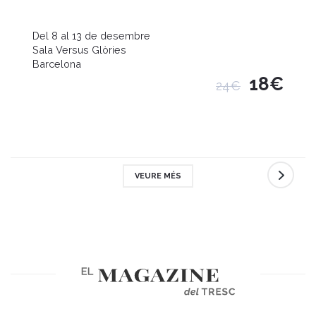
Del 8 al 13 de desembre
Sala Versus Glòries
Barcelona
18€
24€
VEURE MÉS