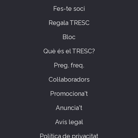
Fes-te soci
Regala TRESC
Bloc
Què és el TRESC?
Preg. freq.
Col·laboradors
Promociona't
Anuncia't
Avís legal
Política de privacitat