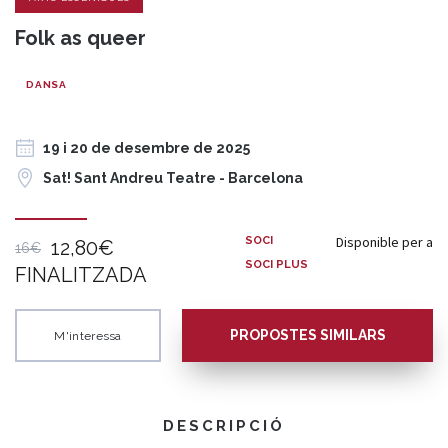
Folk as queer
DANSA
19 i 20 de desembre de 2025
Sat! Sant Andreu Teatre - Barcelona
Disponible per a
SOCI
12,80€
16€
SOCI PLUS
FINALITZADA
PROPOSTES SIMILARS
M'interessa
DESCRIPCIÓ