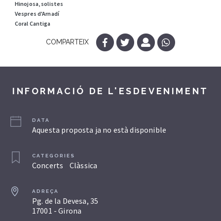
Hinojosa, solistes
Vespres d'Arnadí
Coral Cantiga
COMPARTEIX
INFORMACIÓ DE L'ESDEVENIMENT
DATA
Aquesta proposta ja no està disponible
CATEGORIES
Concerts
Clàssica
ADREÇA
Pg. de la Devesa, 35
17001 - Girona