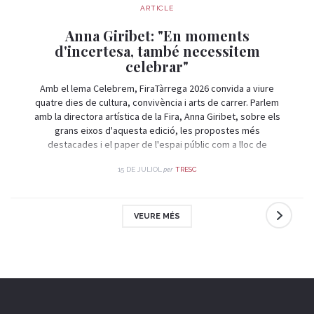
ARTICLE
Anna Giribet: "En moments
d'incertesa, també necessitem
celebrar"
Amb el lema Celebrem, FiraTàrrega 2026 convida a viure
quatre dies de cultura, convivència i arts de carrer. Parlem
amb la directora artística de la Fira, Anna Giribet, sobre els
grans eixos d'aquesta edició, les propostes més
destacades i el paper de l'espai públic com a lloc de
trobada i celebració.
per
15 DE JULIOL
TRESC
VEURE MÉS