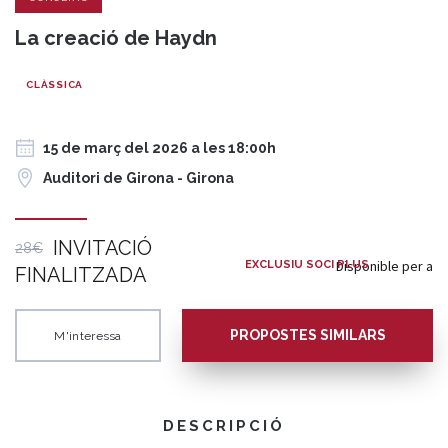
La creació de Haydn
CLÀSSICA
15 de març del 2026 a les 18:00h
Auditori de Girona - Girona
INVITACIÓ
28€
Disponible per a
EXCLUSIU SOCI PLUS
FINALITZADA
PROPOSTES SIMILARS
M'interessa
DESCRIPCIÓ