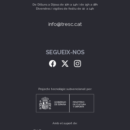
De Dilluns a Dijous de 10h a 14h i de 15h a 18h
Divendres i vigílies de festiu de 10 a 14h
info@tresc.cat
SEGUEIX-NOS
Projecte tecnològic subvencionat per:
Amb el suport de: