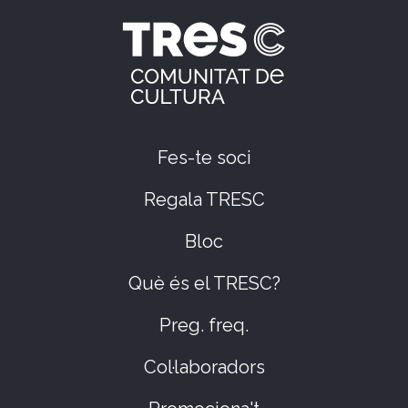
Fes-te soci
Regala TRESC
Bloc
Què és el TRESC?
Preg. freq.
Col·laboradors