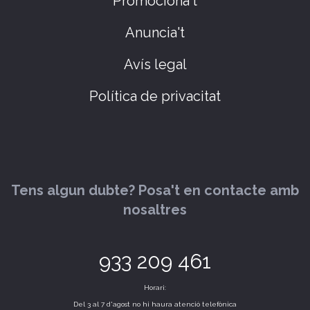
Promociona't
Anuncia't
Avís legal
Política de privacitat
Tens algun dubte? Posa't en contacte amb
nosaltres
933 209 461
Horari:
Del 3 al 7 d'agost no hi haura atenció telefònica