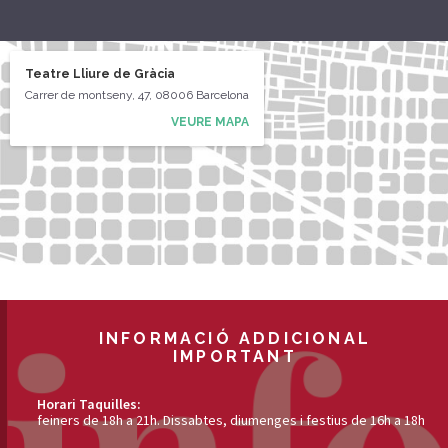
Teatre Lliure de Gràcia
Carrer de montseny, 47, 08006 Barcelona
VEURE MAPA
INFORMACIÓ ADDICIONAL
IMPORTANT
Horari Taquilles:
feiners de 18h a 21h. Dissabtes, diumenges i festius de 16h a 18h