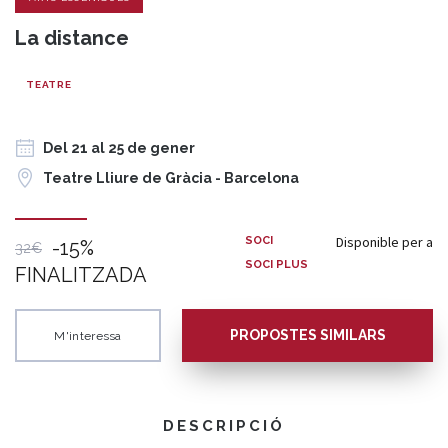
La distance
TEATRE
Del 21 al 25 de gener
Teatre Lliure de Gràcia - Barcelona
Disponible per a
SOCI
-15%
32€
SOCI PLUS
FINALITZADA
PROPOSTES SIMILARS
M'interessa
DESCRIPCIÓ