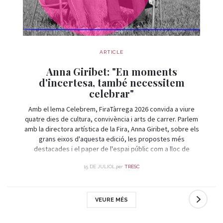
ARTICLE
Anna Giribet: "En moments
d'incertesa, també necessitem
celebrar"
Amb el lema Celebrem, FiraTàrrega 2026 convida a viure
quatre dies de cultura, convivència i arts de carrer. Parlem
amb la directora artística de la Fira, Anna Giribet, sobre els
grans eixos d'aquesta edició, les propostes més
destacades i el paper de l'espai públic com a lloc de
trobada i celebració.
per
15 DE JULIOL
TRESC
VEURE MÉS