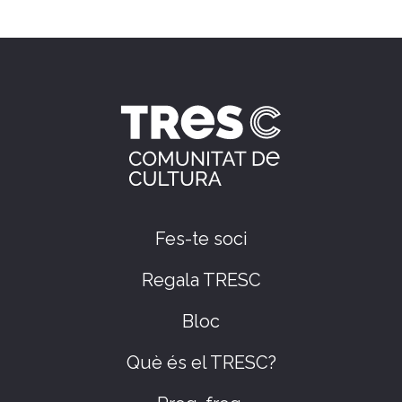
Fes-te soci
Regala TRESC
Bloc
Què és el TRESC?