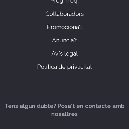
Preg. freq.
Col·laboradors
Promociona't
Anuncia't
Avís legal
Política de privacitat
Tens algun dubte? Posa't en contacte amb
nosaltres