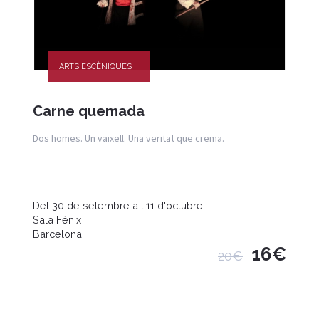
ARTS ESCÈNIQUES
Carne quemada
Dos homes. Un vaixell. Una veritat que crema.
Del 30 de setembre a l'11 d'octubre
Sala Fènix
Barcelona
16€
20€