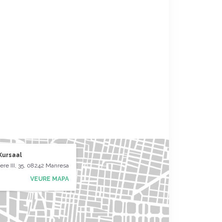
Kursaal
ere III, 35, 08242 Manresa
VEURE MAPA