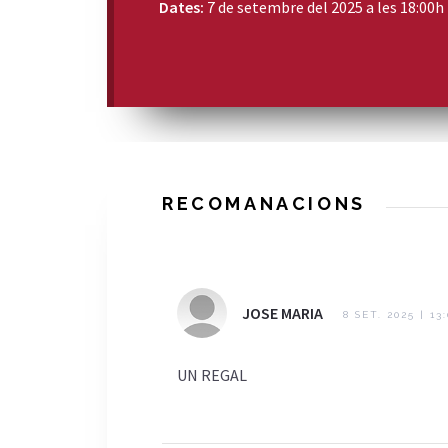
Dates:
7 de setembre del 2025 a les 18:00h
RECOMANACIONS
JOSE MARIA
8 SET. 2025 | 13
UN REGAL