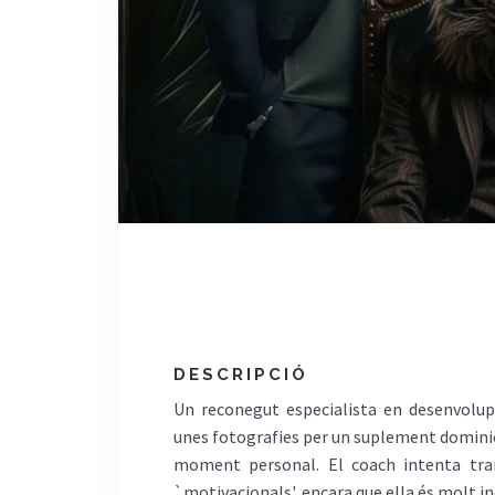
DESCRIPCIÓ
Un reconegut especialista en desenvolu
unes fotografies per un suplement dominic
moment personal. El coach intenta tra
`motivacionals', encara que ella és molt in