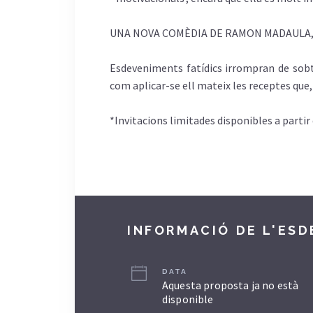
UNA NOVA COMÈDIA DE RAMON MADAULA, 
Esdeveniments fatídics irrompran de sobt
com aplicar-se ell mateix les receptes que,
*Invitacions limitades disponibles a partir 
INFORMACIÓ DE L'ES
DATA
Aquesta proposta ja no està
disponible