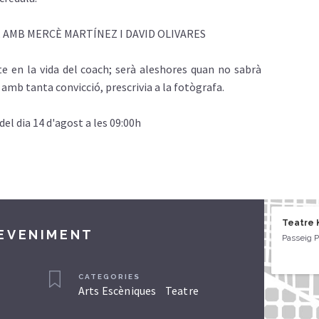
AMB MERCÈ MARTÍNEZ I DAVID OLIVARES
e en la vida del coach; serà aleshores quan no sabrà
 amb tanta convicció, prescrivia a la fotògrafa.
del dia 14 d'agost a les 09:00h
Teatre 
DEVENIMENT
Passeig P
CATEGORIES
Arts Escèniques
Teatre