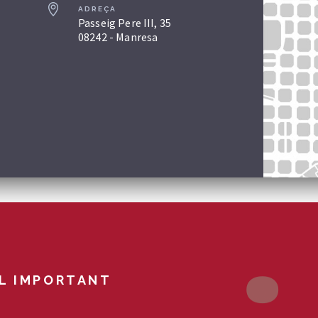
ADREÇA
Passeig Pere III, 35
08242 - Manresa
L IMPORTANT