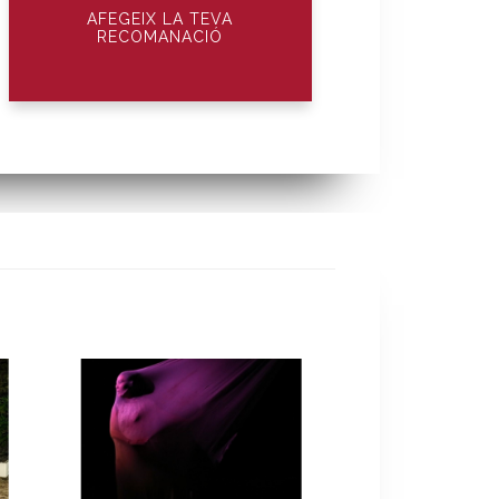
AFEGEIX LA TEVA
RECOMANACIÓ