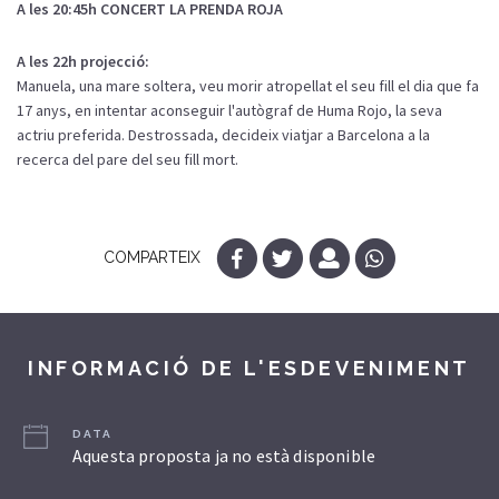
A les 20:45h CONCERT LA PRENDA ROJA
A les 22h projecció:
Manuela, una mare soltera, veu morir atropellat el seu fill el dia que fa
17 anys, en intentar aconseguir l'autògraf de Huma Rojo, la seva
actriu preferida. Destrossada, decideix viatjar a Barcelona a la
recerca del pare del seu fill mort.
COMPARTEIX
INFORMACIÓ DE L'ESDEVENIMENT
DATA
Aquesta proposta ja no està disponible