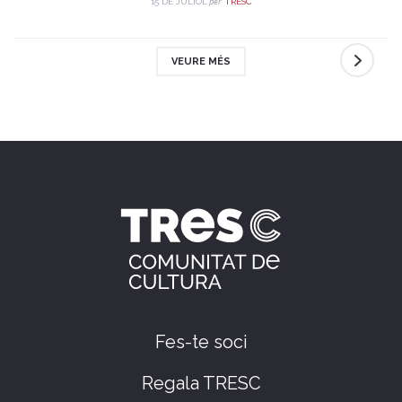
per
15 DE JULIOL
TRESC
VEURE MÉS
Fes-te soci
Regala TRESC