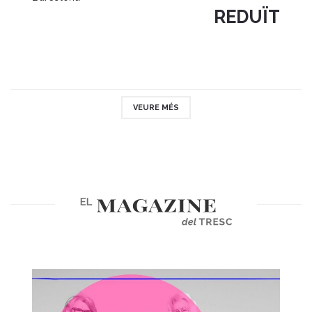
REDUÏT
VEURE MÉS