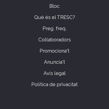
Bloc
Què és el TRESC?
Preg. freq.
Col·laboradors
Promociona't
Anuncia't
Avís legal
Política de privacitat