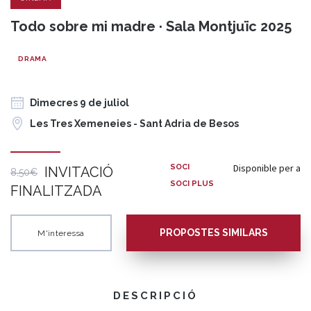
Todo sobre mi madre · Sala Montjuïc 2025
DRAMA
Dimecres 9 de juliol
Les Tres Xemeneies - Sant Adria de Besos
Disponible per a
SOCI
INVITACIÓ
8,50€
SOCI PLUS
FINALITZADA
PROPOSTES SIMILARS
M'interessa
DESCRIPCIÓ