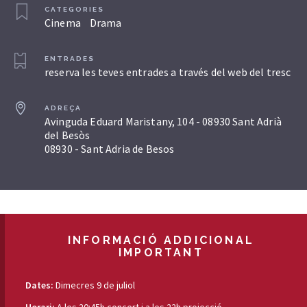
CATEGORIES
Cinema
Drama
ENTRADES
reserva les teves entrades a través del web del tresc
ADREÇA
Avinguda Eduard Maristany, 104 - 08930 Sant Adrià
del Besòs
08930 - Sant Adria de Besos
INFORMACIÓ ADDICIONAL
IMPORTANT
Dates:
Dimecres 9 de juliol