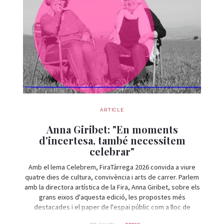
ARTICLE
Anna Giribet: "En moments
d'incertesa, també necessitem
celebrar"
Amb el lema Celebrem, FiraTàrrega 2026 convida a viure
quatre dies de cultura, convivència i arts de carrer. Parlem
amb la directora artística de la Fira, Anna Giribet, sobre els
grans eixos d'aquesta edició, les propostes més
destacades i el paper de l'espai públic com a lloc de
trobada i celebració.