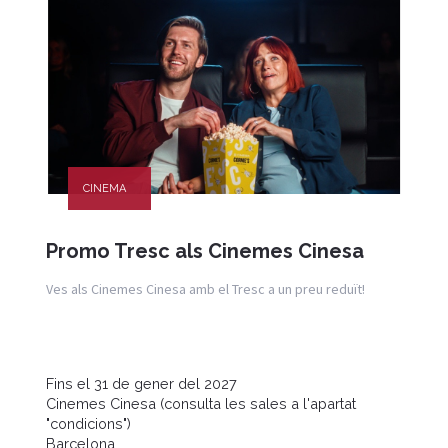
CINEMA
Promo Tresc als Cinemes Cinesa
Ves als Cinemes Cinesa amb el Tresc a un preu reduït!
Fins el 31 de gener del 2027
Cinemes Cinesa (consulta les sales a l'apartat
"condicions")
Barcelona