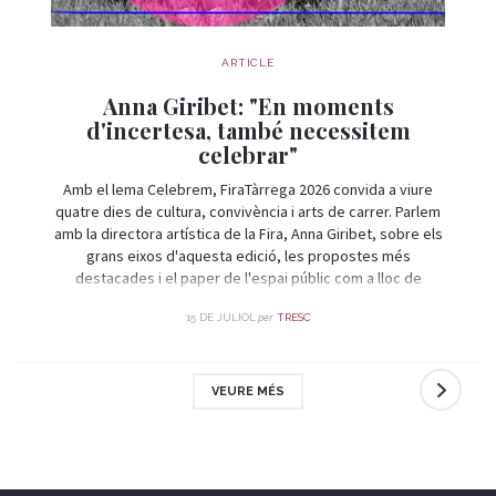
ARTICLE
Anna Giribet: "En moments
d'incertesa, també necessitem
celebrar"
Amb el lema Celebrem, FiraTàrrega 2026 convida a viure
quatre dies de cultura, convivència i arts de carrer. Parlem
amb la directora artística de la Fira, Anna Giribet, sobre els
grans eixos d'aquesta edició, les propostes més
destacades i el paper de l'espai públic com a lloc de
trobada i celebració.
per
15 DE JULIOL
TRESC
VEURE MÉS