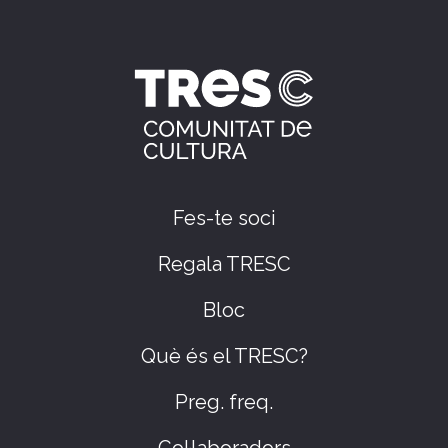
Fes-te soci
Regala TRESC
Bloc
Què és el TRESC?
Preg. freq.
Col·laboradors