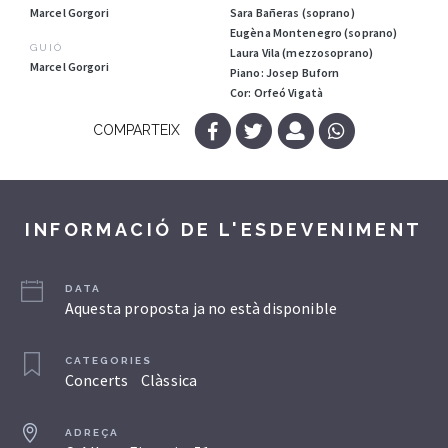
Marcel Gorgori
Sara Bañeras (soprano)
Eugèna Montenegro (soprano)
GUIÓ
Laura Vila (mezzosoprano)
Marcel Gorgori
Piano: Josep Buforn
Cor: Orfeó Vigatà
COMPARTEIX
INFORMACIÓ DE L'ESDEVENIMENT
DATA
Aquesta proposta ja no està disponible
CATEGORIES
Concerts
Clàssica
ADREÇA