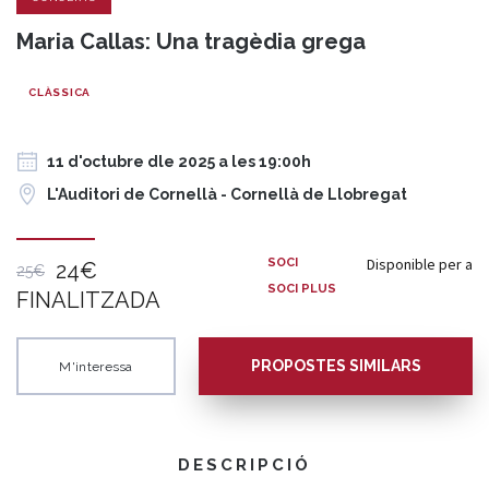
Maria Callas: Una tragèdia grega
CLÀSSICA
11 d'octubre dle 2025 a les 19:00h
L'Auditori de Cornellà - Cornellà de Llobregat
Disponible per a
SOCI
24€
25€
SOCI PLUS
FINALITZADA
PROPOSTES SIMILARS
M'interessa
DESCRIPCIÓ