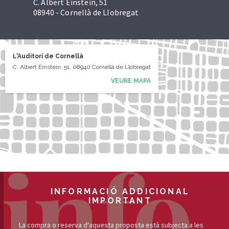
C. Albert Einstein, 51
08940 - Cornellà de Llobregat
L'Auditori de Cornellà
C. Albert Einstein, 51, 08940 Cornellà de Llobregat
VEURE MAPA
INFORMACIÓ ADDICIONAL
IMPORTANT
La compra o reserva d'aquesta proposta està subjecta a les