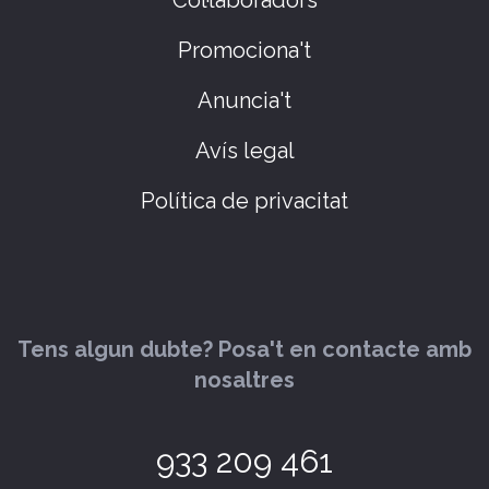
Promociona't
Anuncia't
Avís legal
Política de privacitat
Tens algun dubte? Posa't en contacte amb
nosaltres
933 209 461