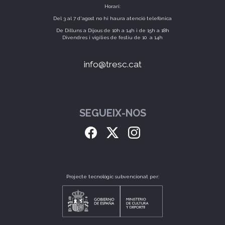
Horari:
Del 3 al 7 d'agost no hi haura atenció telefònica
De Dilluns a Dijous de 10h a 14h i de 15h a 18h
Divendres i vigílies de festiu de 10 a 14h
info@tresc.cat
SEGUEIX-NOS
Projecte tecnològic subvencionat per: